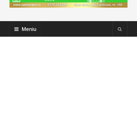
Meniu