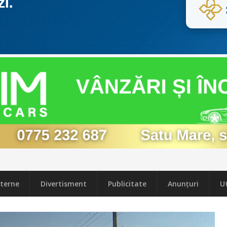
terne
Divertisment
Publicitate
Anunțuri
Ut