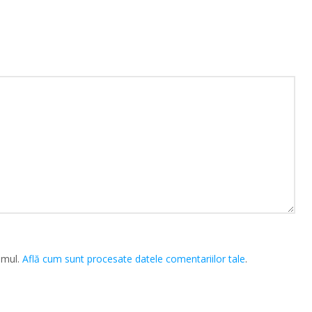
amul.
Află cum sunt procesate datele comentariilor tale
.