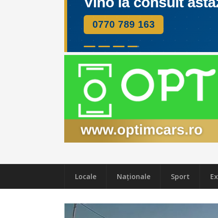
Locale
Naţionale
Sport
Ex