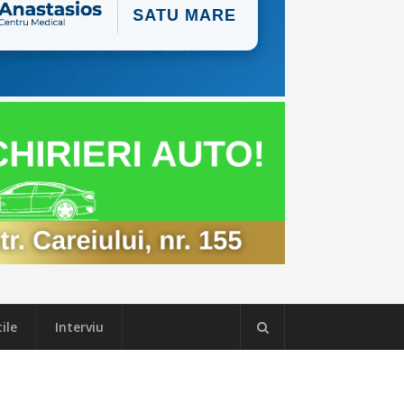
ile
Interviu