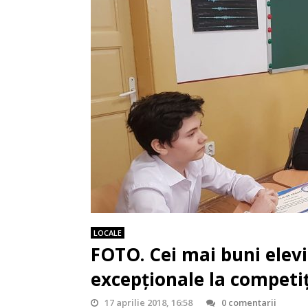
LOCALE
FOTO. Cei mai buni elevi
excepționale la competi
17 aprilie 2018, 16:58
0 comentarii