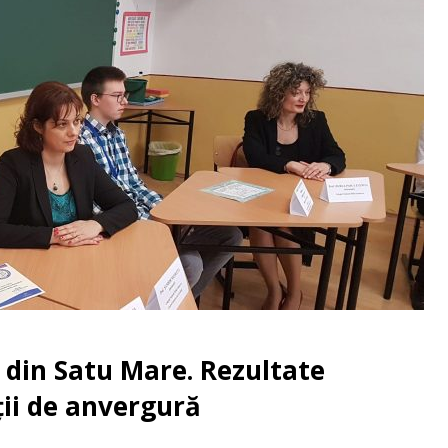
 din Satu Mare. Rezultate
ții de anvergură