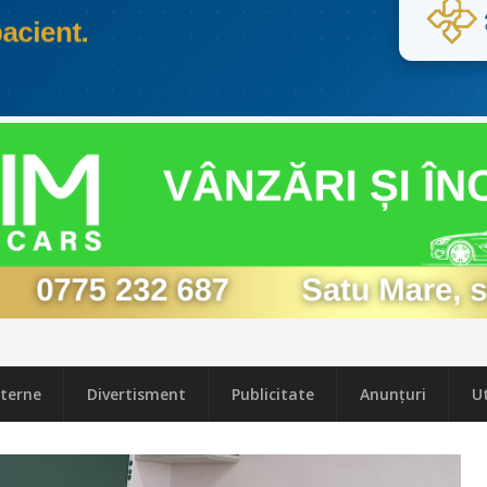
terne
Divertisment
Publicitate
Anunțuri
Ut