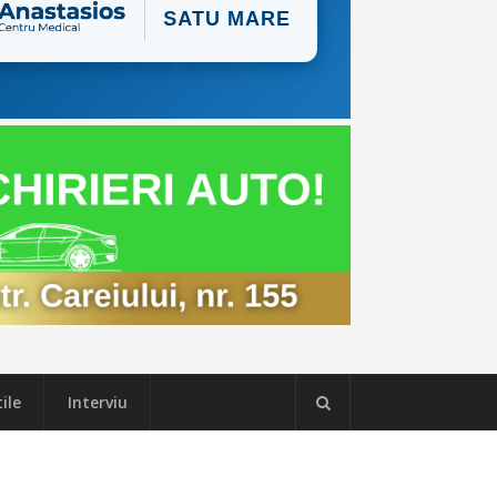
ile
Interviu