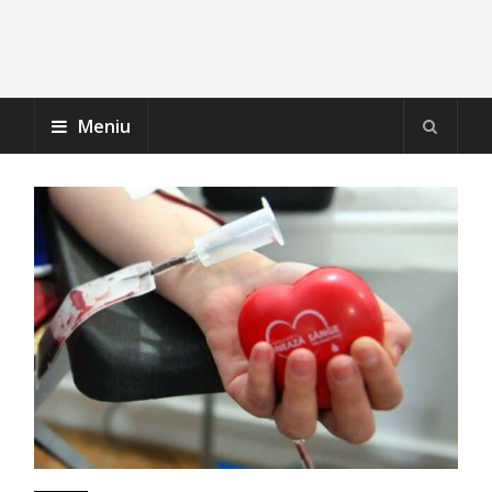
Meniu