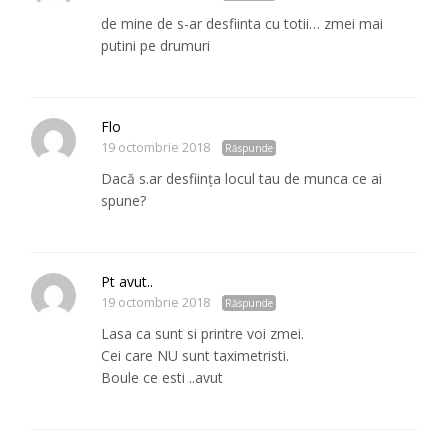
de mine de s-ar desfiinta cu totii… zmei mai
putini pe drumuri
Flo
19 octombrie 2018
Răspunde
Dacă s.ar desființa locul tau de munca ce ai
spune?
Pt avut..
19 octombrie 2018
Răspunde
Lasa ca sunt si printre voi zmei.
Cei care NU sunt taximetristi.
Boule ce esti ..avut