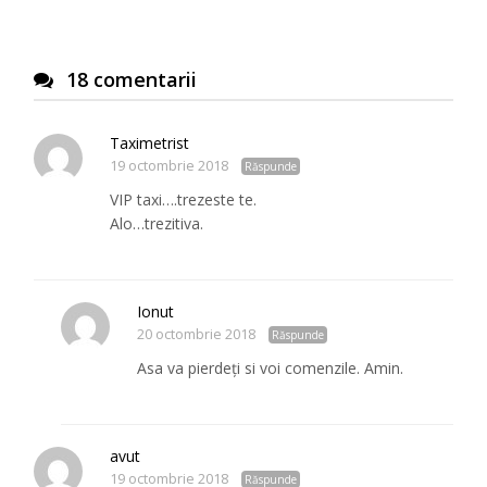
18 comentarii
Taximetrist
19 octombrie 2018
Răspunde
VIP taxi….trezeste te.
Alo…trezitiva.
Ionut
20 octombrie 2018
Răspunde
Asa va pierdeți si voi comenzile. Amin.
avut
19 octombrie 2018
Răspunde