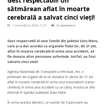
Gest respectabil! Un
sătmărean aflat în moarte
cerebrală a salvat cinci vieţi!
1 noiembrie 2018, 11:27
8 comentarii
Gest respectabil al unei familii din judeţul Satu Mare,
care şi-a dat acordul ca organele fiului lor, de 21 ani,
aflat în moarte cerebrală în urma unui accident, să
fie donate altor persoane suferinde. Astfel, au fost
salvate cinci vieţi!
Agenția Națională de Transplant a efectuat, ieri, o
prelevare de organe de la un donator în vârstă de 21 ani
aflat în moarte cerebrală în urma unui traumatism cranio-
cerebral, în urma unui accident cu un utilaj. Acesta se afla
internat în Spitalul Județean Baia Mare.
În urma acestui demers, un număr de 5 persoane au