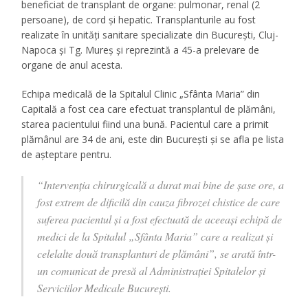
beneficiat de transplant de organe: pulmonar, renal (2
persoane), de cord și hepatic. Transplanturile au fost
realizate în unități sanitare specializate din București, Cluj-
Napoca și Tg. Mureș și reprezintă a 45-a prelevare de
organe de anul acesta.
Echipa medicală de la Spitalul Clinic „Sfânta Maria” din
Capitală a fost cea care efectuat transplantul de plămâni,
starea pacientului fiind una bună. Pacientul care a primit
plămânul are 34 de ani, este din Bucureşti şi se afla pe lista
de aşteptare pentru.
“Intervenţia chirurgicală a durat mai bine de şase ore, a
fost extrem de dificilă din cauza fibrozei chistice de care
suferea pacientul şi a fost efectuată de aceeaşi echipă de
medici de la Spitalul „Sfânta Maria” care a realizat şi
celelalte două transplanturi de plămâni”, se arată într-
un comunicat de presă al Administraţiei Spitalelor şi
Serviciilor Medicale Bucureşti.