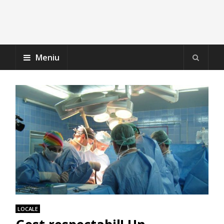
Meniu
LOCALE