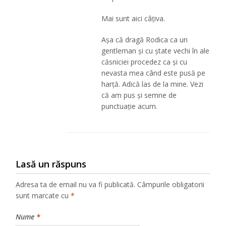
Mai sunt aici câțiva.
Așa că dragă Rodica ca un
gentleman și cu ștate vechi în ale
căsniciei procedez ca și cu
nevasta mea când este pusă pe
harță. Adică las de la mine. Vezi
că am pus și semne de
punctuație acum.
Lasă un răspuns
Adresa ta de email nu va fi publicată.
Câmpurile obligatorii
sunt marcate cu
*
Nume
*