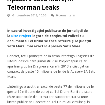
Teleorman Leaks
6 noiembrie 2018, 10:56
0 comentarii
În cadrul investigaţiei publicate de jurnaliştii de
la
Rise Project
legate de conţinutul valizei cu
documente Tel Drum se face referire şi la judeţul
Satu Mare, mai exact la Apaserv Satu Mare.
Concret, totul pornește de la firma Interfrigo Logistics din
Pitești, despre care jurnaliştii Rise Project spun că ar
aparţine grupării Dragnea şi care în 2013 a câștigat un
contract de peste 15 milioane de lei de la Apaserv SA Satu
Mare.
,,Interfrigo a avut tranzacții de peste 77 de milioane de lei
(peste 17 milioane de euro) cu Tel Drum. Banii s-a scurs
către apendicele din Pitești prin subcontractarea unor
lucrări publice adjudecate de Tel Drum. Au circulat și în