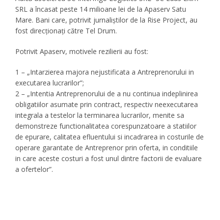
SRL a încasat peste 14 milioane lei de la Apaserv Satu
Mare. Bani care, potrivit jurnaliştilor de la Rise Project, au
fost direcţionaţi către Tel Drum.
Potrivit Apaserv, motivele rezilierii au fost:
1 – „Intarzierea majora nejustificata a Antreprenorului in
executarea lucrarilor”;
2 – „Intentia Antreprenorului de a nu continua indeplinirea
obligatiilor asumate prin contract, respectiv neexecutarea
integrala a testelor la terminarea lucrarilor, menite sa
demonstreze functionalitatea corespunzatoare a statiilor
de epurare, calitatea efluentului si incadrarea in costurile de
operare garantate de Antreprenor prin oferta, in conditiile
in care aceste costuri a fost unul dintre factorii de evaluare
a ofertelor”.