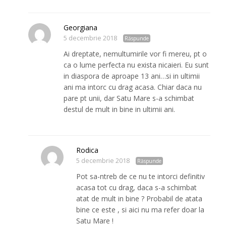
Georgiana
5 decembrie 2018
Răspunde
Ai dreptate, nemultumirile vor fi mereu, pt o
ca o lume perfecta nu exista nicaieri. Eu sunt
in diaspora de aproape 13 ani…si in ultimii
ani ma intorc cu drag acasa. Chiar daca nu
pare pt unii, dar Satu Mare s-a schimbat
destul de mult in bine in ultimii ani.
Rodica
5 decembrie 2018
Răspunde
Pot sa-ntreb de ce nu te intorci definitiv
acasa tot cu drag, daca s-a schimbat
atat de mult in bine ? Probabil de atata
bine ce este , si aici nu ma refer doar la
Satu Mare !