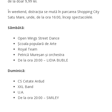
de la doar 9,99 lei.
În weekend, distracția se mută în parcarea Shopping City
Satu Mare, unde, de la ora 16:00, încep spectacolele.
Sâmbătă:
Open Wings Street Dance
Școala populară de Arte
Royal Team
Petrică Mureșan și orchestra
De la ora 20:00 – LIDIA BUBLE
Duminică:
CS Cetate Ardud
XXL Band
U.A.
De la ora 20:00 – SMILEY