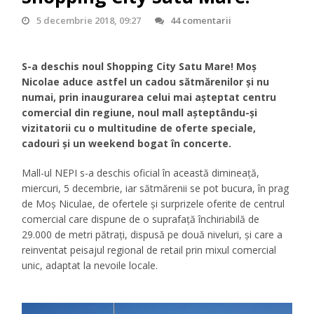
5 decembrie 2018, 09:27
44 comentarii
S-a deschis noul Shopping City Satu Mare! Moș
Nicolae aduce astfel un cadou sătmărenilor și nu
numai, prin inaugurarea celui mai așteptat centru
comercial din regiune, noul mall așteptându-și
vizitatorii cu o multitudine de oferte speciale,
cadouri și un weekend bogat în concerte.
Mall-ul NEPI s-a deschis oficial în această dimineață,
miercuri, 5 decembrie, iar sătmărenii se pot bucura, în prag
de Moș Niculae, de ofertele și surprizele oferite de centrul
comercial care dispune de o suprafață închiriabilă de
29.000 de metri pătrați, dispusă pe două niveluri, și care a
reinventat peisajul regional de retail prin mixul comercial
unic, adaptat la nevoile locale.