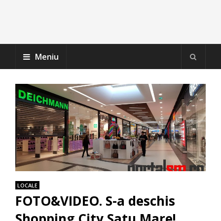
Meniu
LOCALE
FOTO&VIDEO. S-a deschis
Shopping City Satu Mare!