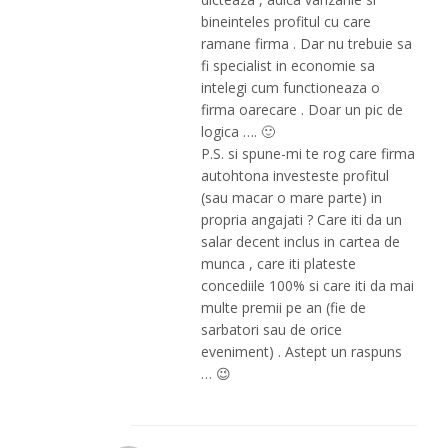
bineinteles profitul cu care
ramane firma . Dar nu trebuie sa
fi specialist in economie sa
intelegi cum functioneaza o
firma oarecare . Doar un pic de
logica …. 🙂
P.S. si spune-mi te rog care firma
autohtona investeste profitul
(sau macar o mare parte) in
propria angajati ? Care iti da un
salar decent inclus in cartea de
munca , care iti plateste
concediile 100% si care iti da mai
multe premii pe an (fie de
sarbatori sau de orice
eveniment) . Astept un raspuns
… 😉