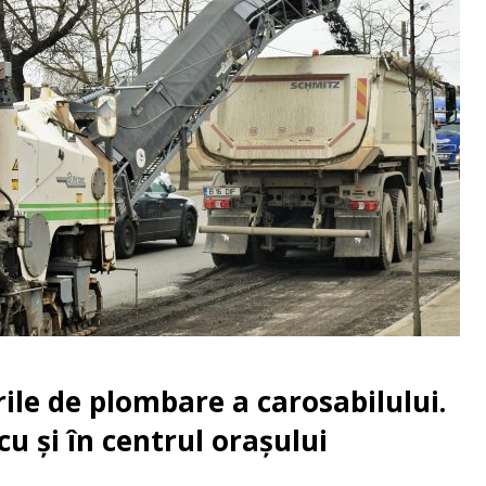
ile de plombare a carosabilului.
cu și în centrul orașului