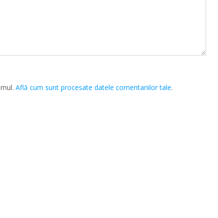
amul.
Află cum sunt procesate datele comentariilor tale
.