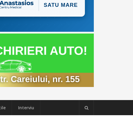
ile
Interviu