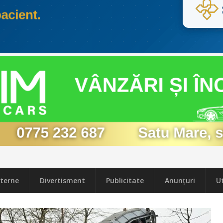
terne
Divertisment
Publicitate
Anunțuri
Ut