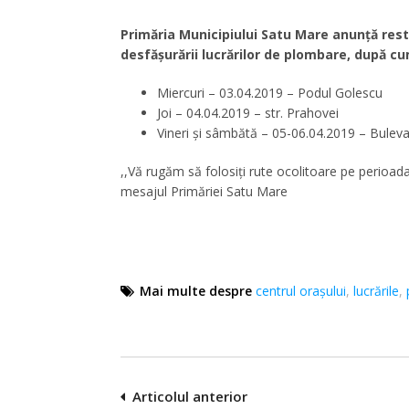
Primăria Municipiului Satu Mare anunță restri
desfășurării lucrărilor de plombare, după 
Miercuri – 03.04.2019 – Podul Golescu
Joi – 04.04.2019 – str. Prahovei
Vineri și sâmbătă – 05-06.04.2019 – Bulevard
,,Vă rugăm să folosiţi rute ocolitoare pe perioada
mesajul Primăriei Satu Mare
Mai multe despre
centrul oraşului
,
lucrările
,
Navigare
Articolul anterior