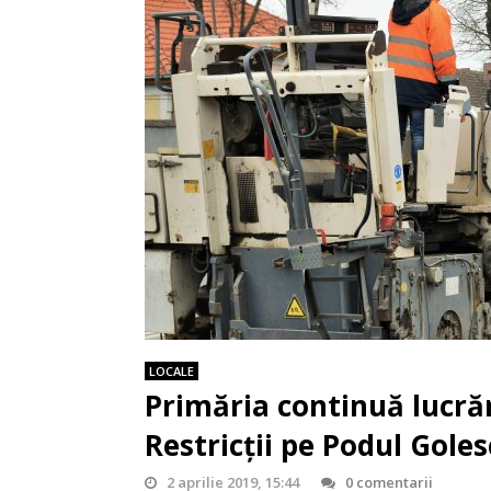
LOCALE
Primăria continuă lucrăr
Restricții pe Podul Goles
2 aprilie 2019, 15:44
0 comentarii