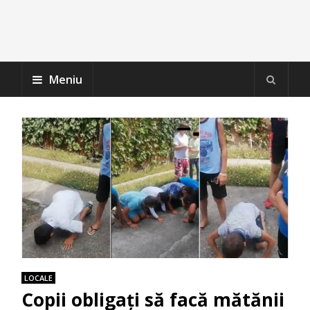
Meniu
LOCALE
Copii obligaţi să facă mătănii