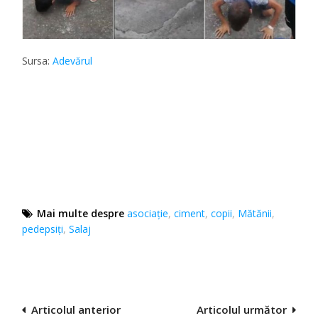
Sursa:
Adevărul
Mai multe despre
asociaţie
,
ciment
,
copii
,
Mătănii
,
pedepsiți
,
Salaj
Navigare
Articolul anterior
Articolul următor