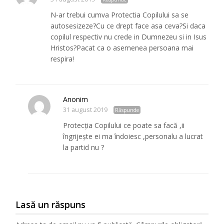
N-ar trebui cumva Protectia Copilului sa se
autosesizeze?Cu ce drept face asa ceva?Si daca
copilul respectiv nu crede in Dumnezeu si in Isus
Hristos?Pacat ca o asemenea persoana mai
respira!
Anonim
31 august 2019
Răspunde
Protecția Copilului ce poate sa facă ,ii
îngrijește ei ma îndoiesc ,personalu a lucrat
la partid nu ?
Lasă un răspuns