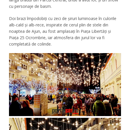
cu personaje de basm.
Doi brazi împodobiți cu zeci de șiruri luminoase în culorile
alb-cald și alb-rece, inspirate de cerul plin de stele din
noaptea de Ajun, au fost amplasați în Piața Libertăți și
Piața 25 Ocrombrie, iar atmosfera din jurul lor va fi
completată de colinde.