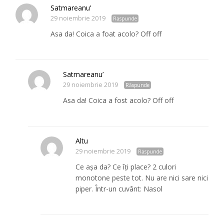
Satmareanu’
29 noiembrie 2019
Răspunde
Asa da! Coica a foat acolo? Off off
Satmareanu’
29 noiembrie 2019
Răspunde
Asa da! Coica a fost acolo? Off off
Altu
29 noiembrie 2019
Răspunde
Ce așa da? Ce îți place? 2 culori
monotone peste tot. Nu are nici sare nici
piper. Într-un cuvânt: Nasol