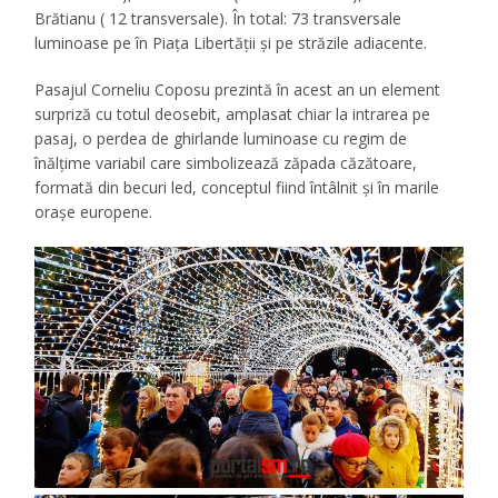
Brătianu ( 12 transversale). În total: 73 transversale
luminoase pe în Piața Libertății și pe străzile adiacente.
Pasajul Corneliu Coposu prezintă în acest an un element
surpriză cu totul deosebit, amplasat chiar la intrarea pe
pasaj, o perdea de ghirlande luminoase cu regim de
înălțime variabil care simbolizează zăpada căzătoare,
formată din becuri led, conceptul fiind întâlnit și în marile
orașe europene.