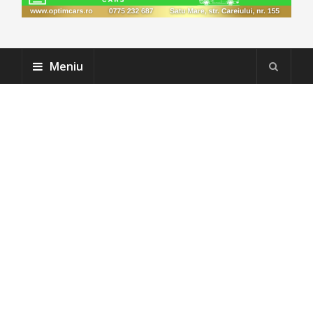
Meniu