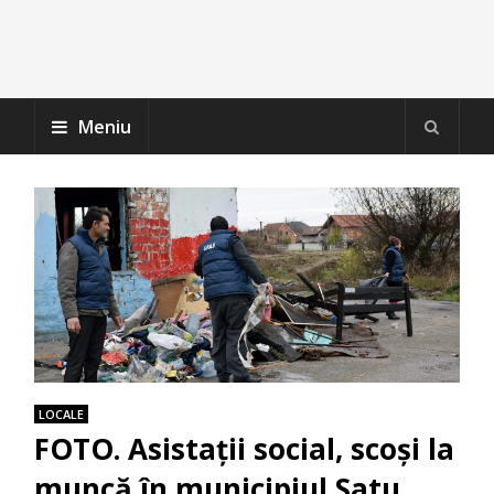
Meniu
LOCALE
FOTO. Asistații social, scoși la
muncă în municipiul Satu