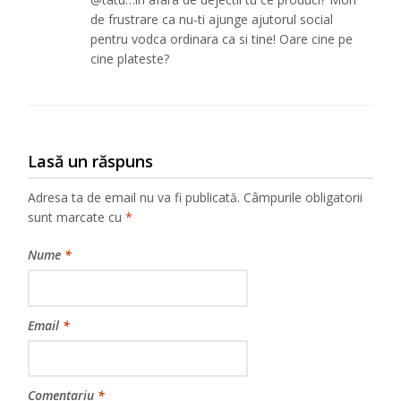
de frustrare ca nu-ti ajunge ajutorul social
pentru vodca ordinara ca si tine! Oare cine pe
cine plateste?
Lasă un răspuns
Adresa ta de email nu va fi publicată.
Câmpurile obligatorii
sunt marcate cu
*
Nume
*
Email
*
Comentariu
*