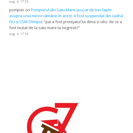
aug. 6, 17:59
pompier
on
Pompierul din Satu Mare acuzat de trei fapte
asupra unui minor rămâne în arest. A fost suspendat din cadrul
ISU și CSM Olimpia
: “
pai a fost protejatul lui dima si ulici. de ce a
fost mutat de la satu mare la negresti?
”
aug. 6, 17:59