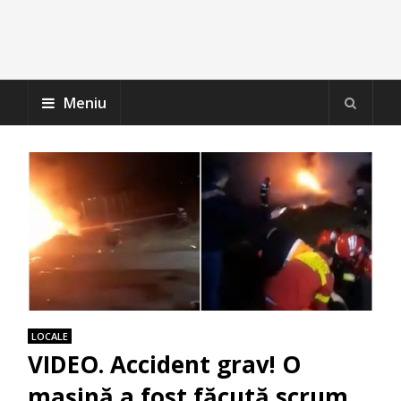
Meniu
LOCALE
VIDEO. Accident grav! O
mașină a fost făcută scrum