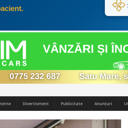
terne
Divertisment
Publicitate
Anunțuri
Ut