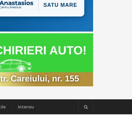
ile
Interviu