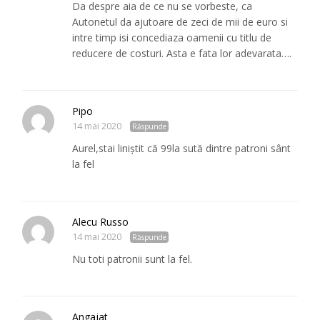
Da despre aia de ce nu se vorbeste, ca
Autonetul da ajutoare de zeci de mii de euro si
intre timp isi concediaza oamenii cu titlu de
reducere de costuri. Asta e fata lor adevarata….
Pipo
14 mai 2020
Răspunde
Aurel,stai liniștit că 99la sută dintre patroni sânt
la fel
Alecu Russo
14 mai 2020
Răspunde
Nu toti patronii sunt la fel.
Angajat