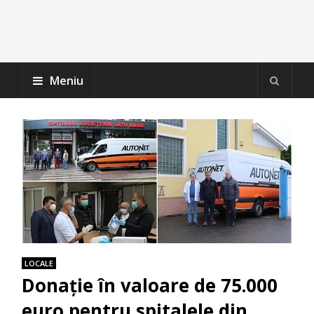
Meniu
LOCALE
Donație în valoare de 75.000
euro pentru spitalele din