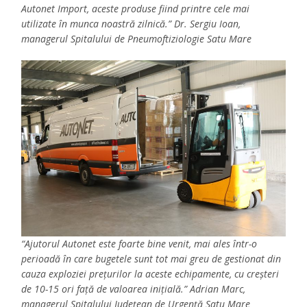
Autonet Import, aceste produse fiind printre cele mai
utilizate în munca noastră zilnică.” Dr. Sergiu Ioan,
managerul Spitalului de Pneumoftiziologie Satu Mare
“Ajutorul Autonet este foarte bine venit, mai ales într-o
perioadă în care bugetele sunt tot mai greu de gestionat din
cauza exploziei prețurilor la aceste echipamente, cu creșteri
de 10-15 ori față de valoarea inițială.” Adrian Marc,
managerul Spitalului Județean de Urgență Satu Mare