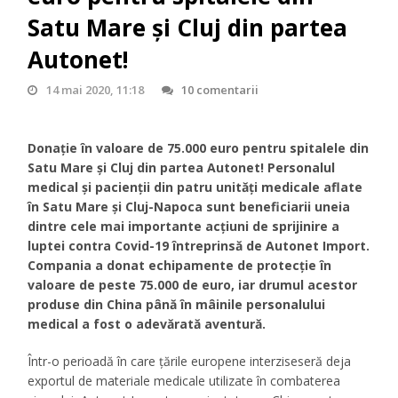
Satu Mare și Cluj din partea
Autonet!
14 mai 2020, 11:18
10 comentarii
Donație în valoare de 75.000 euro pentru spitalele din
Satu Mare și Cluj din partea Autonet! Personalul
medical și pacienții din patru unități medicale aflate
în Satu Mare și Cluj-Napoca sunt beneficiarii uneia
dintre cele mai importante acțiuni de sprijinire a
luptei contra Covid-19 întreprinsă de Autonet Import.
Compania a donat echipamente de protecție în
valoare de peste 75.000 de euro, iar drumul acestor
produse din China până în mâinile personalului
medical a fost o adevărată aventură.
Într-o perioadă în care țările europene interziseseră deja
exportul de materiale medicale utilizate în combaterea