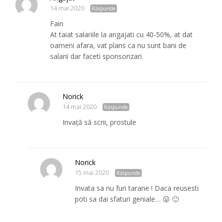
14 mai 2020
Răspunde
Fain
At taiat salariile la angajati cu 40-50%, at dat
oameni afara, vat plans ca nu sunt bani de
salarii dar faceti sponsorizari.
Norick
14 mai 2020
Răspunde
Invață să scrii, prostule
Norick
15 mai 2020
Răspunde
Invata sa nu furi tarane ! Daca reusesti
poti sa dai sfaturi geniale… 😛 🙂