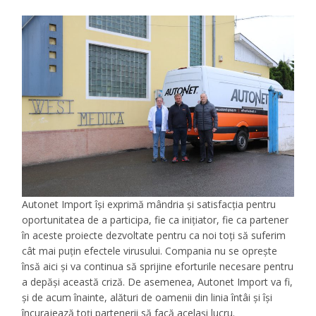
Autonet Import își exprimă mândria și satisfacția pentru
oportunitatea de a participa, fie ca inițiator, fie ca partener
în aceste proiecte dezvoltate pentru ca noi toți să suferim
cât mai puțin efectele virusului. Compania nu se oprește
însă aici și va continua să sprijine eforturile necesare pentru
a depăși această criză. De asemenea, Autonet Import va fi,
și de acum înainte, alături de oamenii din linia întâi și își
încurajează toți partenerii să facă același lucru.