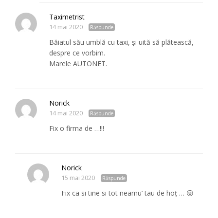
Taximetrist
14 mai 2020
Răspunde
Băiatul său umblă cu taxi, și uită să plătească,
despre ce vorbim.
Marele AUTONET.
Norick
14 mai 2020
Răspunde
Fix o firma de …!!!
Norick
15 mai 2020
Răspunde
Fix ca si tine si tot neamu’ tau de hoț … 😛