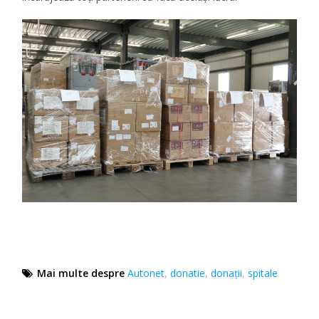
Mai multe despre
Autonet
,
donatie
,
donaţii
,
spitale