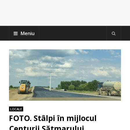
Meniu
LOCALE
FOTO. Stâlpi în mijlocul
Centurii Sătmarului.