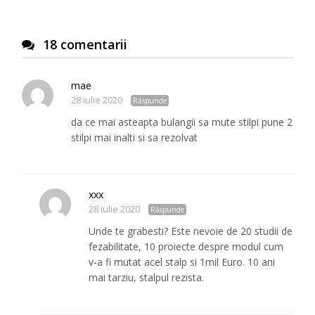
18 comentarii
mae
28 iulie 2020
Răspunde
da ce mai asteapta bulangii sa mute stilpi pune 2
stilpi mai inalti si sa rezolvat
xxx
28 iulie 2020
Răspunde
Unde te grabesti? Este nevoie de 20 studii de
fezabilitate, 10 proiecte despre modul cum
v-a fi mutat acel stalp si 1mil Euro. 10 ani
mai tarziu, stalpul rezista.