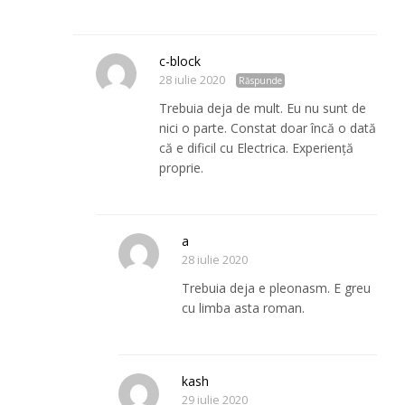
c-block
28 iulie 2020
Răspunde
Trebuia deja de mult. Eu nu sunt de
nici o parte. Constat doar încă o dată
că e dificil cu Electrica. Experiență
proprie.
a
28 iulie 2020
Trebuia deja e pleonasm. E greu
cu limba asta roman.
kash
29 iulie 2020