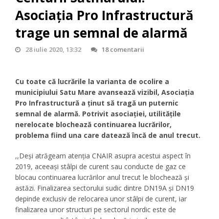
Asociația Pro Infrastructură
trage un semnal de alarmă
28 iulie 2020, 13:32
18 comentarii
Cu toate că lucrările la varianta de ocolire a
municipiului Satu Mare avansează vizibil, Asociația
Pro Infrastructură a ținut să tragă un puternic
semnal de alarmă. Potrivit asociației, utilitățile
nerelocate blochează continuarea lucrărilor,
problema fiind una care datează încă de anul trecut.
,,Deși atrăgeam atenția CNAIR asupra acestui aspect în
2019, aceeași stâlpi de curent sau conducte de gaz ce
blocau continuarea lucrărilor anul trecut le blochează și
astăzi. Finalizarea sectorului sudic dintre DN19A și DN19
depinde exclusiv de relocarea unor stâlpi de curent, iar
finalizarea unor structuri pe sectorul nordic este de