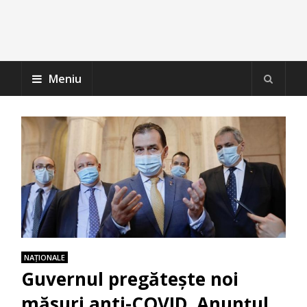
Meniu
NAŢIONALE
Guvernul pregătește noi
măsuri anti-COVID. Anunțul