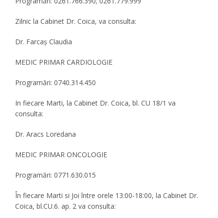
Programări: 0261.766.390; 0261.779.999
Zilnic la Cabinet Dr. Coica, va consulta:
Dr. Farcaş Claudia
MEDIC PRIMAR CARDIOLOGIE
Programări: 0740.314.450
In fiecare Marti, la Cabinet Dr. Coica, bl. CU 18/1 va
consulta:
Dr. Aracs Loredana
MEDIC PRIMAR ONCOLOGIE
Programări: 0771.630.015
În fiecare Marti si Joi între orele 13:00-18:00, la Cabinet Dr.
Coica, bl.CU.6. ap. 2 va consulta: