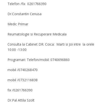
Telefon /fix 0261766390
Dr.Constantin Cenusa
Medic Primar
Reumatologie si Recuperare Medicala
Consulta la Cabinet DR. Coica: Marti si Joi intre la orele
10:00 -13:00
Programari: Telefon/mobil: 0740696860
mobil /0740268470
mobil /0732116838
fix /0261766390
Dr.Pal Attila Szolt