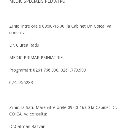
MEDIC SPECIALIS PEDIATRU
Zilnic intre orele 08:00-16.00 la Cabinet Dr. Coica, va
consulta:
Dr. Ciurea Radu
MEDIC PRIMAR PSIHIATRIE
Programări: 0261.766.390; 0261.779.999
0745756283
Zilnic la Satu Mare intre orele 09:00-16:00 la Cabinet Dr.
COICA, va consulta:
Dr.Caliman Razvan