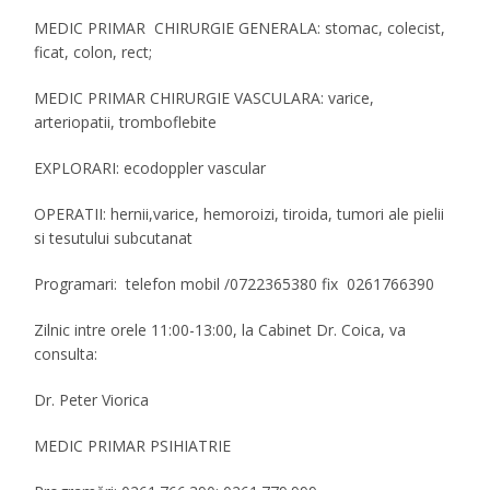
MEDIC PRIMAR CHIRURGIE GENERALA: stomac, colecist,
ficat, colon, rect;
MEDIC PRIMAR CHIRURGIE VASCULARA: varice,
arteriopatii, tromboflebite
EXPLORARI: ecodoppler vascular
OPERATII: hernii,varice, hemoroizi, tiroida, tumori ale pielii
si tesutului subcutanat
Programari: telefon mobil /0722365380 fix 0261766390
Zilnic intre orele 11:00-13:00, la Cabinet Dr. Coica, va
consulta:
Dr. Peter Viorica
MEDIC PRIMAR PSIHIATRIE