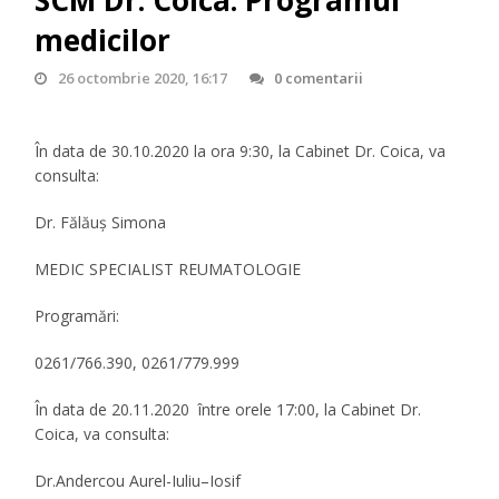
SCM Dr. Coica. Programul
medicilor
26 octombrie 2020, 16:17
0 comentarii
În data de 30.10.2020 la ora 9:30, la Cabinet Dr. Coica, va
consulta:
Dr. Fălăuş Simona
MEDIC SPECIALIST REUMATOLOGIE
Programări:
0261/766.390, 0261/779.999
În data de 20.11.2020 între orele 17:00, la Cabinet Dr.
Coica, va consulta:
Dr.Andercou Aurel-Iuliu–Iosif