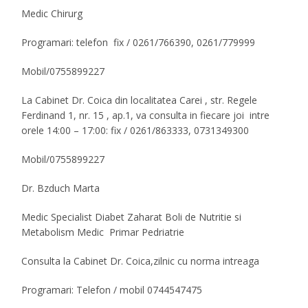
Medic Chirurg
Programari: telefon fix / 0261/766390, 0261/779999
Mobil/0755899227
La Cabinet Dr. Coica din localitatea Carei , str. Regele
Ferdinand 1, nr. 15 , ap.1, va consulta in fiecare joi intre
orele 14:00 – 17:00: fix / 0261/863333, 0731349300
Mobil/0755899227
Dr. Bzduch Marta
Medic Specialist Diabet Zaharat Boli de Nutritie si
Metabolism Medic Primar Pedriatrie
Consulta la Cabinet Dr. Coica,zilnic cu norma intreaga
Programari: Telefon / mobil 0744547475