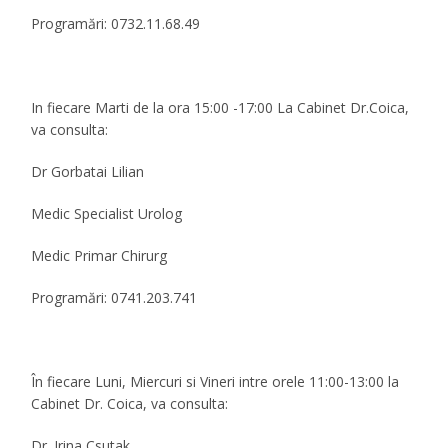
Programări: 0732.11.68.49
In fiecare Marti de la ora 15:00 -17:00 La Cabinet Dr.Coica,
va consulta:
Dr Gorbatai Lilian
Medic Specialist Urolog
Medic Primar Chirurg
Programări: 0741.203.741
În fiecare Luni, Miercuri si Vineri intre orele 11:00-13:00 la
Cabinet Dr. Coica, va consulta:
Dr. Irina Csutak