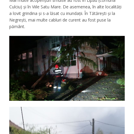
Mai multe acoperișuri smulse au fost în Lipău (comuna
Culciu) și în Viile Satu Mare. De asemenea, în alte localități
a lovit grindina și s-a lăsat cu inundații. În Tătărești și la
Negrești, mai multe cabluri de curent au fost puse la
pământ.