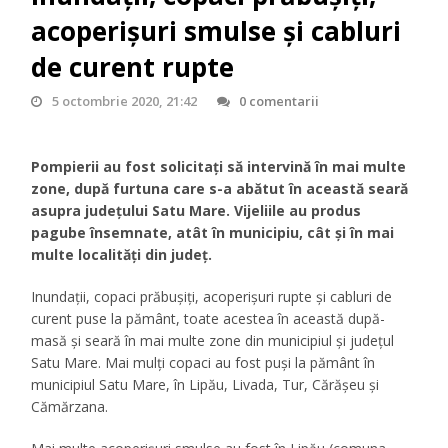
acoperișuri smulse și cabluri
de curent rupte
5 octombrie 2020, 21:42
0 comentarii
Pompierii au fost solicitați să intervină în mai multe
zone, după furtuna care s-a abătut în această seară
asupra județului Satu Mare. Vijeliile au produs
pagube însemnate, atât în municipiu, cât și în mai
multe localități din județ.
Inundații, copaci prăbușiți, acoperișuri rupte și cabluri de
curent puse la pământ, toate acestea în această după-
masă și seară în mai multe zone din municipiul și județul
Satu Mare. Mai mulți copaci au fost puși la pământ în
municipiul Satu Mare, în Lipău, Livada, Tur, Cărășeu și
Cămărzana.