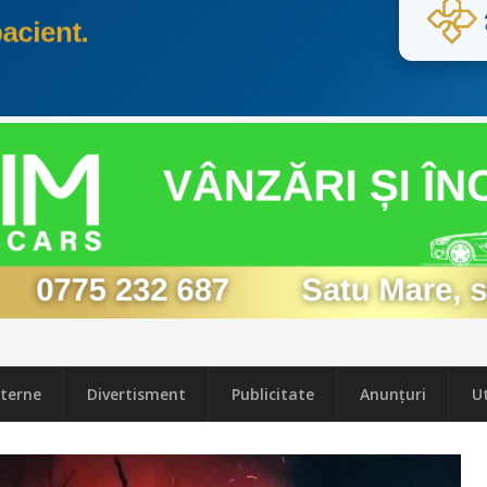
terne
Divertisment
Publicitate
Anunțuri
Ut