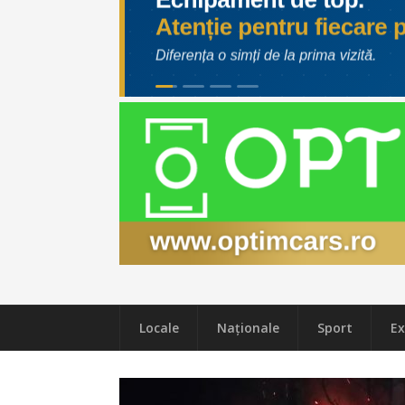
Locale
Naţionale
Sport
Ex