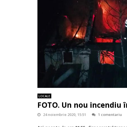
LOCALE
FOTO. Un nou incendiu în
24 noiembrie 2020, 15:51
1 comentariu