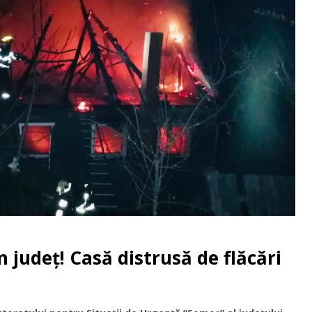
 județ! Casă distrusă de flăcări