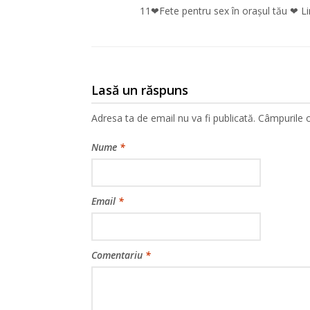
11❤Fete pentru sex în orașul tău ❤ Li
Lasă un răspuns
Adresa ta de email nu va fi publicată.
Câmpurile o
Nume
*
Email
*
Comentariu
*