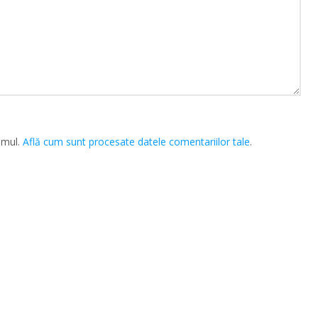
amul.
Află cum sunt procesate datele comentariilor tale
.