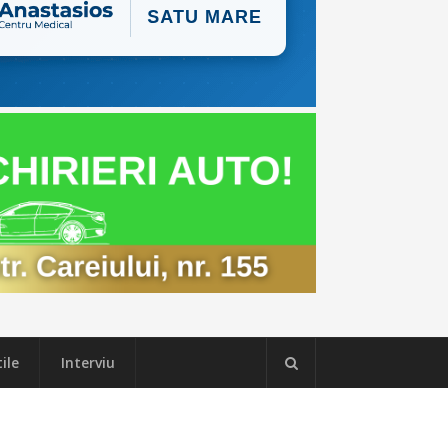
ile
Interviu