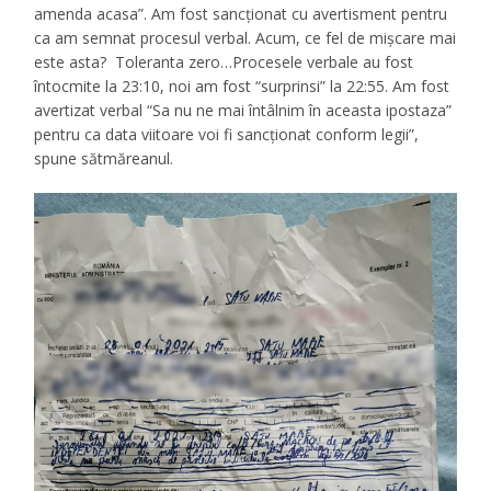
amenda acasa”. Am fost sancționat cu avertisment pentru
ca am semnat procesul verbal. Acum, ce fel de mișcare mai
este asta? Toleranta zero…Procesele verbale au fost
întocmite la 23:10, noi am fost “surprinsi” la 22:55. Am fost
avertizat verbal “Sa nu ne mai întâlnim în aceasta ipostaza”
pentru ca data viitoare voi fi sancționat conform legii”,
spune sătmăreanul.