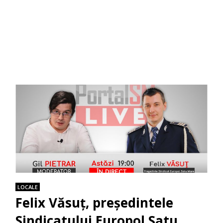
LOCALE
Felix Văsuț, președintele
Sindicatului Europol Satu