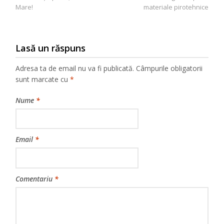
Mare!
materiale pirotehnice
Lasă un răspuns
Adresa ta de email nu va fi publicată.
Câmpurile obligatorii
sunt marcate cu
*
Nume
*
Email
*
Comentariu
*