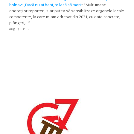
bolnav: „Dacă nu ai bani, te lasă să mori”
: “
Mulțumesc
onoraților reporteri, s-ar putea să sensibilizeze organele locale
competente, la care m-am adresat din 2021, cu date concrete,
plângeri,…
”
aug. 9, 03:35