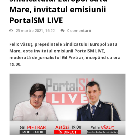
Mare, invitatul emisiunii
PortalSM LIVE
25 martie 2021, 16:22
0 comentarii
Felix Văsuț, președintele Sindicatului Europol Satu
Mare, este invitatul emisiunii PortalSM LIVE,
moderată de jurnalistul Gil Pietrar, începând cu ora
19.00.