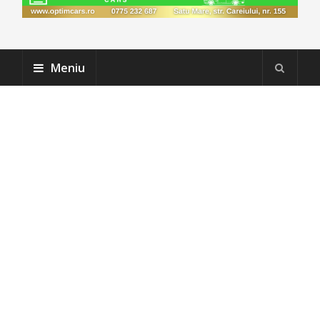
Meniu