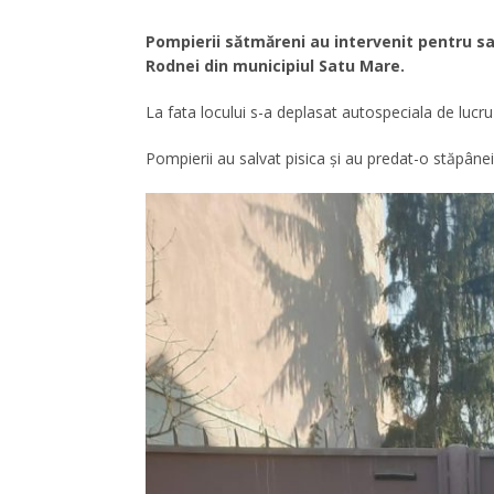
Pompierii sătmăreni au intervenit pentru sal
Rodnei din municipiul Satu Mare.
La fata locului s-a deplasat autospeciala de lucru 
Pompierii au salvat pisica și au predat-o stăpânei