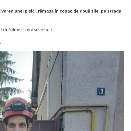
varea unei pisici, rămasă în copac de două zile, pe strada
la înălțime cu doi subofițeri.
.