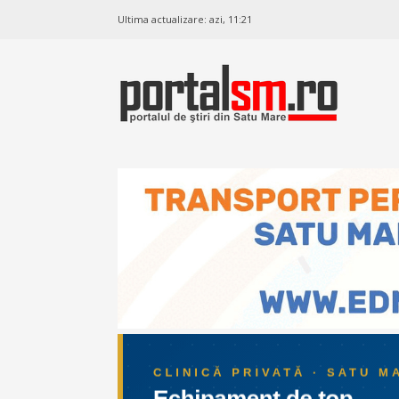
Ultima actualizare:
azi, 11:21