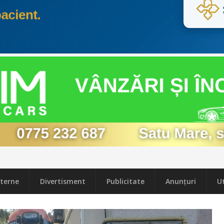
terne
Divertisment
Publicitate
Anunțuri
Ut