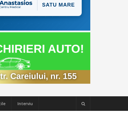
ile
Interviu