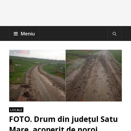
Meniu
LOCALE
FOTO. Drum din județul Satu
Mare, acoperit de noroi.