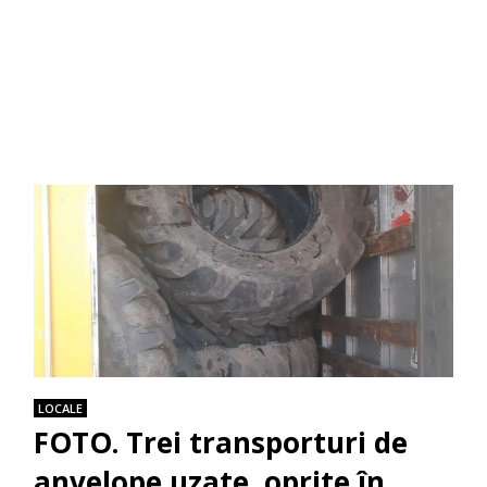
LOCALE
FOTO. Trei transporturi de
anvelope uzate, oprite în