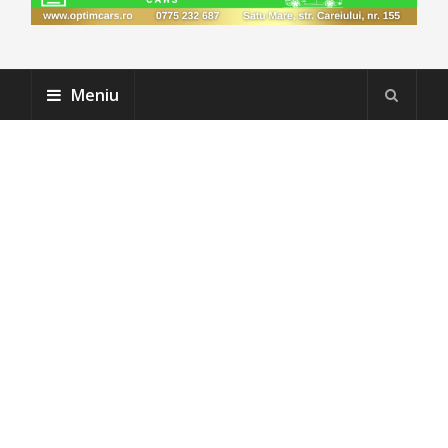
Meniu