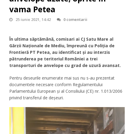
vama Petea
25 iunie 2021, 14:42
0 comentarii
În ultima săptămână, comisari ai CJ Satu Mare al
Gărzii Naționale de Mediu, împreună cu Poliția de
Frontieră PT Petea, au identificat și au interzis
pătrunderea pe teritoriul României a trei
transporturi de anvelope cu grad de uzură avansat.
Pentru deseurile enumerate mai sus nu s-au prezentat
documentele necesare conform Regulamentului
Parlamentului European şi al Consiliului (CE) nr. 1.013/2006
privind transferul de deşeuri.