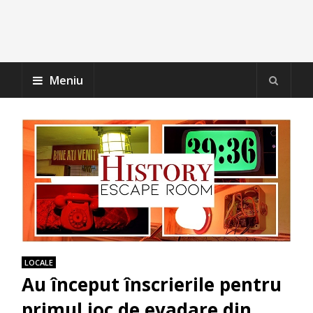
Meniu
LOCALE
Au început înscrierile pentru
primul joc de evadare din