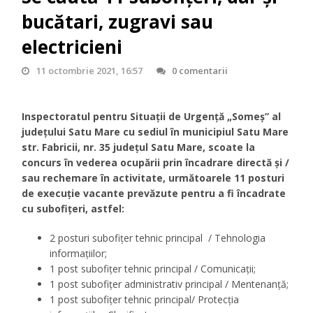
bucătari, zugravi sau
electricieni
11 octombrie 2021, 16:57
0 comentarii
Inspectoratul pentru Situaţii de Urgenţă „Someș” al
județului Satu Mare cu sediul în municipiul Satu Mare
str. Fabricii, nr. 35 județul Satu Mare, scoate la
concurs în vederea ocupării prin încadrare directă și /
sau rechemare în activitate, următoarele 11 posturi
de execuție vacante prevăzute pentru a fi încadrate
cu subofițeri, astfel:
2 posturi subofițer tehnic principal / Tehnologia
informațiilor;
1 post subofițer tehnic principal / Comunicații;
1 post subofițer administrativ principal / Mentenanță;
1 post subofițer tehnic principal/ Protecția