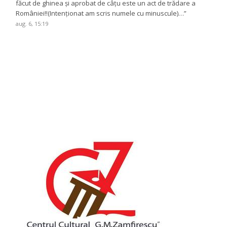
făcut de ghinea și aprobat de câțu este un act de trădare a
României!!(Intenționat am scris numele cu minuscule)…
”
aug. 6, 15:19