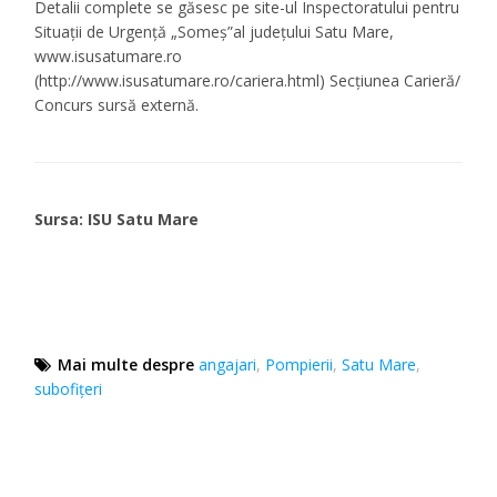
Detalii complete se găsesc pe site-ul Inspectoratului pentru
Situaţii de Urgenţă „Someș”al județului Satu Mare,
www.isusatumare.ro
(http://www.isusatumare.ro/cariera.html) Secțiunea Carieră/
Concurs sursă externă.
Sursa: ISU Satu Mare
Mai multe despre
angajari
,
Pompierii
,
Satu Mare
,
subofițeri