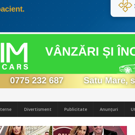
terne
Divertisment
Publicitate
Anunțuri
Ut