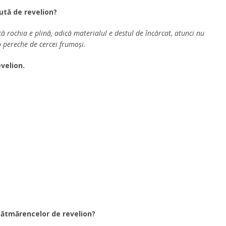
ută de revelion?
ă rochia e plină, adică materialul e destul de încărcat, atunci nu
o pereche de cercei frumoși.
velion.
sătmărencelor de revelion?