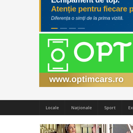
Locale
Naţionale
Sport
Ex