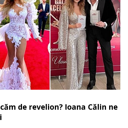
ăm de revelion? Ioana Călin ne
i