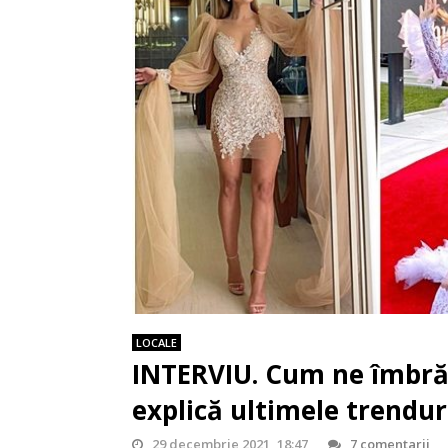
LOCALE
INTERVIU. Cum ne îmbrăc
explică ultimele trendur
29 decembrie 2021, 18:47
7 comentarii