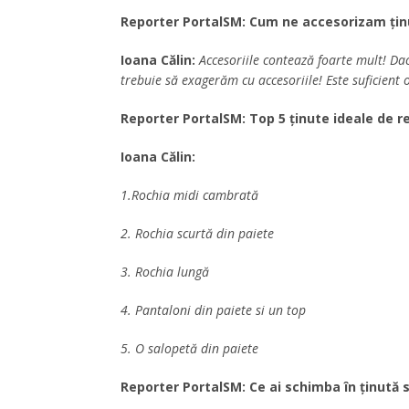
Reporter PortalSM: Cum ne accesorizam țin
Ioana Călin:
Accesoriile contează foarte mult! Dac
trebuie să exagerăm cu accesoriile! Este suficient 
Reporter PortalSM: Top 5 ținute ideale de re
Ioana Călin:
1.Rochia midi cambrată
2. Rochia scurtă din paiete
3. Rochia lungă
4. Pantaloni din paiete si un top
5. O salopetă din paiete
Reporter PortalSM: Ce ai schimba în ținută 