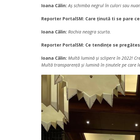
Ioana Călin:
Aș schimba negrul în culori sau nuan
Reporter PortalSM: Care ținută ti se pare ce
Ioana Călin:
Rochia neagra scurta.
Reporter PortalSM: Ce tendințe se pregătes
Ioana Călin:
Multă lumină și sclipere în 2022! Cre
Multă transparență și lumină în ținutele pe care 