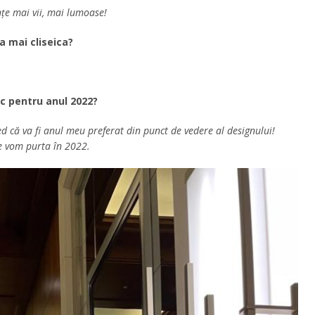
țe mai vii, mai lumoase!
a mai cliseica?
c pentru anul 2022?
d că va fi anul meu preferat din punct de vedere al designului!
le vom purta în 2022.