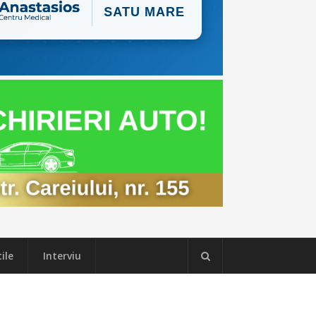
ile
Interviu