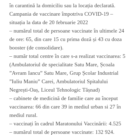
în carantină la domiciliu sau la locația declarată.
Campania de vaccinare împotriva COVID-19 –
situația la data de 20 februarie 2022
–
numărul total de persoane vaccinate în ultimele 24
de ore: 65, din care 15 cu prima doză și 43 cu doza
booster (de consolidare).
–
număr total centre în care s-a realizat vaccinarea: 5
(Ambulatoriul de specialitate Satu Mare, Școala
”Avram Iancu” Satu Mare, Grup Școlar Industrial
”Iuliu Maniu” Carei, Ambulatoriul Spitalului
Negrești-Oaș, Liceul Tehnologic Tășnad)
–
cabinete de medicină de familie care au început
vaccinarea: 66 din care 39 in mediul urban si 27 în
mediul rural.
–
vaccinați în cadrul Maratonului Vaccinării: 4.525
–
numărul total de persoane vaccinate: 132 924.