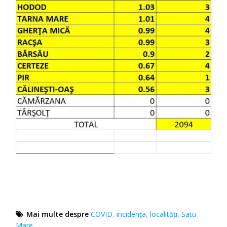
Mai multe despre
COVID
,
incidența
,
localităţi
,
Satu
Mare