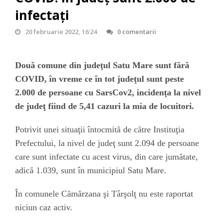
infectaţi
20 februarie 2022, 16:24
0 comentarii
Două comune din judeţul Satu Mare sunt fără
COVID, în vreme ce în tot judeţul sunt peste
2.000 de persoane cu SarsCov2, incidenţa la nivel
de judeţ fiind de 5,41 cazuri la mia de locuitori.
Potrivit unei situaţii întocmită de către Instituţia
Prefectului, la nivel de judeţ sunt 2.094 de persoane
care sunt infectate cu acest virus, din care jumătate,
adică 1.039, sunt în municipiul Satu Mare.
În comunele Cămărzana şi Târşolţ nu este raportat
niciun caz activ.