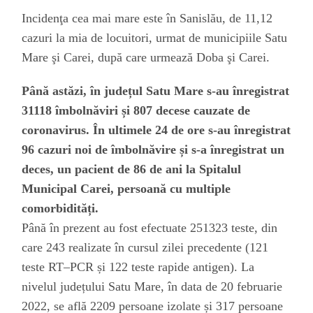
Incidenţa cea mai mare este în Sanislău, de 11,12
cazuri la mia de locuitori, urmat de municipiile Satu
Mare şi Carei, după care urmează Doba şi Carei.
Până astăzi, în județul Satu Mare s-au înregistrat
31118 îmbolnăviri și 807 decese cauzate de
coronavirus. În ultimele 24 de ore s-au înregistrat
96 cazuri noi de îmbolnăvire și s-a înregistrat un
deces, un pacient de 86 de ani la Spitalul
Municipal Carei, persoană cu multiple
comorbidități.
Până în prezent au fost efectuate 251323 teste, din
care 243 realizate în cursul zilei precedente (121
teste RT–PCR și 122 teste rapide antigen). La
nivelul județului Satu Mare, în data de 20 februarie
2022, se află 2209 persoane izolate și 317 persoane