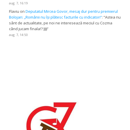
aug. 7, 16:19
Flaviu
on
Deputatul Mircea Govor, mesaj dur pentru premierul
Bolojan: „Românii nu își plătesc facturile cu indicatori”
: “
Astea nu
sânt de actualitate, pe noi ne interesează meciul cu Cozma
când jucam finala!?:))))
”
aug. 7, 14:50