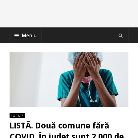
Meniu
LOCALE
LISTĂ. Două comune fără
COVID. În judeţ sunt 2.000 de