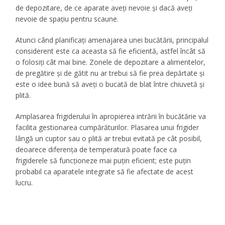
de depozitare, de ce aparate aveți nevoie și dacă aveți
nevoie de spațiu pentru scaune.
Atunci când planificați amenajarea unei bucătării, principalul
considerent este ca aceasta să fie eficientă, astfel încât să
o folosiți cât mai bine. Zonele de depozitare a alimentelor,
de pregătire și de gătit nu ar trebui să fie prea depărtate și
este o idee bună să aveți o bucată de blat între chiuvetă și
plită.
Amplasarea frigiderului în apropierea intrării în bucătărie va
facilita gestionarea cumpărăturilor. Plasarea unui frigider
lângă un cuptor sau o plită ar trebui evitată pe cât posibil,
deoarece diferența de temperatură poate face ca
frigiderele să funcționeze mai puțin eficient; este puțin
probabil ca aparatele integrate să fie afectate de acest
lucru.