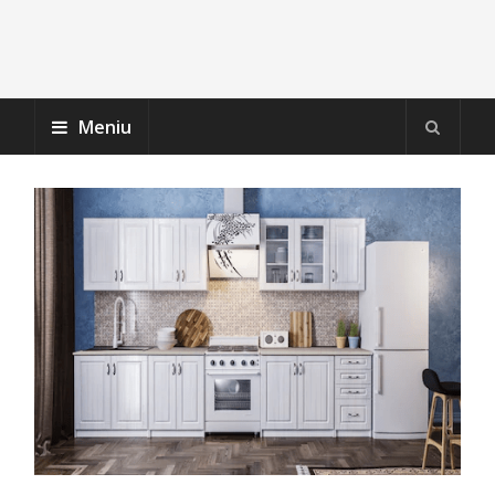
Meniu