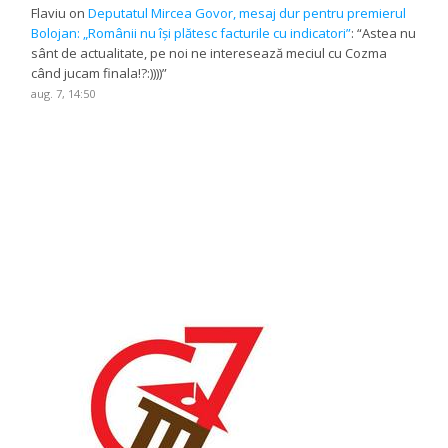
Flaviu
on
Deputatul Mircea Govor, mesaj dur pentru premierul
Bolojan: „Românii nu își plătesc facturile cu indicatori”
: “
Astea nu
sânt de actualitate, pe noi ne interesează meciul cu Cozma
când jucam finala!?:))))
”
aug. 7, 14:50