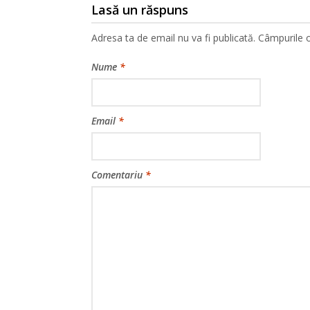
Lasă un răspuns
Adresa ta de email nu va fi publicată.
Câmpurile o
Nume
*
Email
*
Comentariu
*