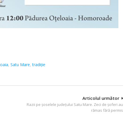
loaia
,
Satu Mare
,
tradiție
Articolul următor
Razii pe șoselele județului Satu Mare. Zeci de șoferi au
rămas fără permis