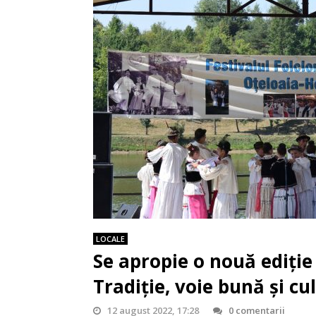
LOCALE
Se apropie o nouă ediție a
Tradiție, voie bună și cu
12 august 2022, 17:28
0 comentarii