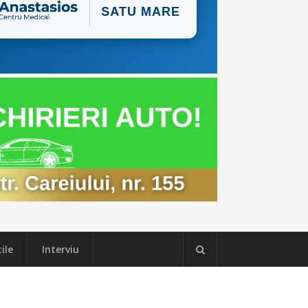
ile
Interviu