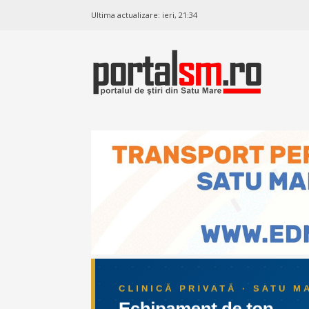
Ultima actualizare:
ieri, 21:34