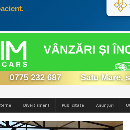
terne
Divertisment
Publicitate
Anunțuri
Ut