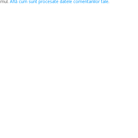
amul.
Află cum sunt procesate datele comentariilor tale
.