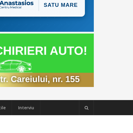
ile
Interviu