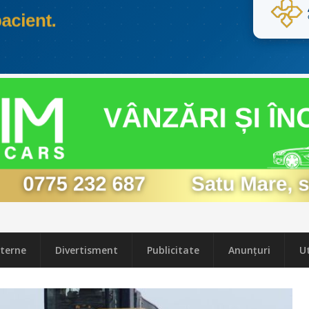
terne
Divertisment
Publicitate
Anunțuri
Ut