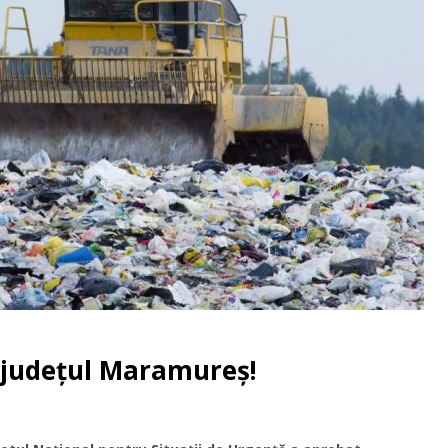
n județul Maramureș!