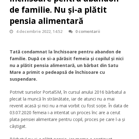
de familie. Nu și-a plătit
pensia alimentară
4 decembrie 2022, 14:52
0 comentarii
Tată condamnat la închisoare pentru abandon de
familie. După ce si-a părăsit femeia și copilul şi nici
nu a plătit pensia alimentară, un bărbat din Satu
Mare a primit o pedeapsă de închisoare cu
suspendare.
Potrivit surselor PortalSM, în cursul anului 2016 bărbatul a
plecat la muncă în străinătate, iar de atunci nu a mai
revenit acasă şi nici nu a mai vorbit cu fost soţie. În data de
03.07.2020 femeia i-a intentat un proces înc are a cerut
plata pensiei alimentare pentru copil, proces pe care l-a și
câștigat.