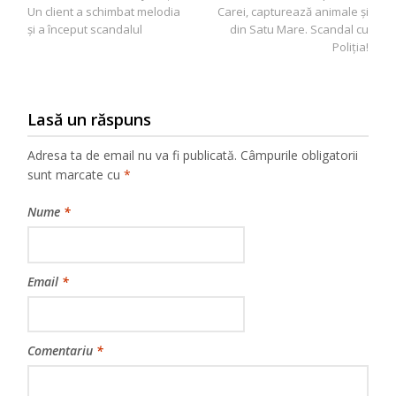
în
Un client a schimbat melodia
Carei, capturează animale şi
articole
şi a început scandalul
din Satu Mare. Scandal cu
Poliţia!
Lasă un răspuns
Adresa ta de email nu va fi publicată.
Câmpurile obligatorii
sunt marcate cu
*
Nume
*
Email
*
Comentariu
*