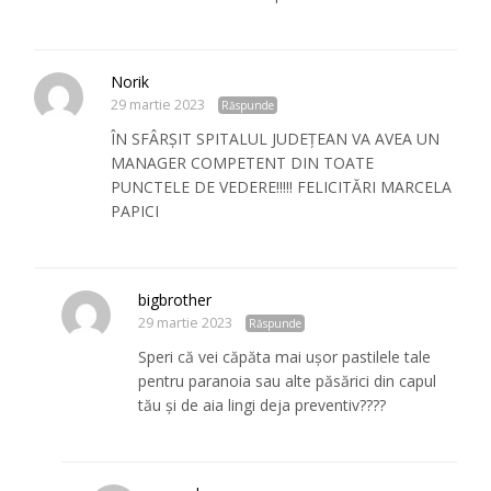
Norik
29 martie 2023
Răspunde
ÎN SFÂRȘIT SPITALUL JUDEȚEAN VA AVEA UN
MANAGER COMPETENT DIN TOATE
PUNCTELE DE VEDERE!!!!! FELICITĂRI MARCELA
PAPICI
bigbrother
29 martie 2023
Răspunde
Speri că vei căpăta mai ușor pastilele tale
pentru paranoia sau alte păsărici din capul
tău și de aia lingi deja preventiv????