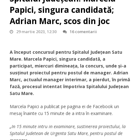
Papici, singura candidată;
Adrian Marc, scos din joc
29 martie 2023, 12:30
16 comentarii
A început concursul pentru Spitalul Județean Satu
Mare. Marcela Papici, singura candidată, a
participat, miercuri dimineața, la concurs, unde și-a
susținut proiectul pentru postul de manager. Adrian
Marc, actualul manager interimar, a pierdut, în primă
fază, procesul intentat împotriva Spitalului Județean
Satu Mare.
Marcela Papici a publicat pe pagina ei de Facebook un
mesaj înainte cu 15 minute de a intra în examinare.
„In 15 minute intru in examinare, sustinerea proiectului, la
Spitalul Judetean de Urgenta Satu Mare, pentru postul de