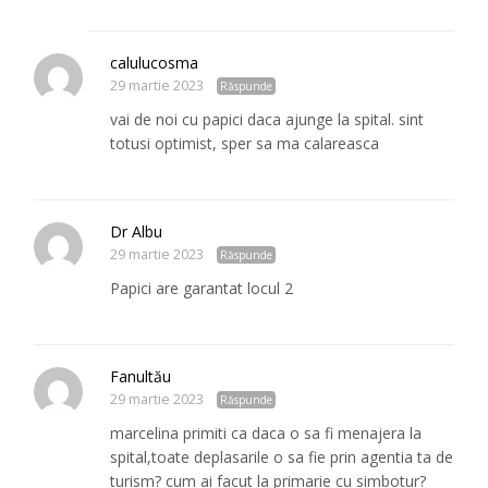
calulucosma
29 martie 2023
Răspunde
vai de noi cu papici daca ajunge la spital. sint
totusi optimist, sper sa ma calareasca
Dr Albu
29 martie 2023
Răspunde
Papici are garantat locul 2
Fanultău
29 martie 2023
Răspunde
marcelina primiti ca daca o sa fi menajera la
spital,toate deplasarile o sa fie prin agentia ta de
turism? cum ai facut la primarie cu simbotur?