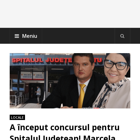
Meniu
LOCALE
A început concursul pentru
Spitalul Județean! Marcela