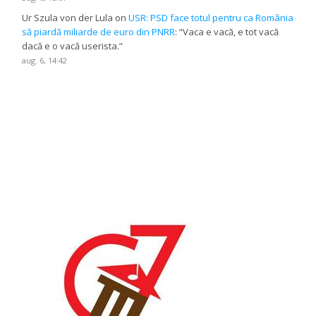
Ur Szula von der Lula
on
USR: PSD face totul pentru ca România
să piardă miliarde de euro din PNRR
: “
Vaca e vacă, e tot vacă
dacă e o vacă userista.
”
aug. 6, 14:42