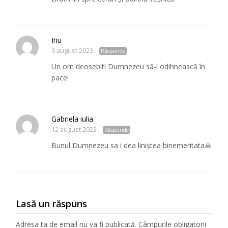
Inu
9 august 2023
Răspunde
Un om deosebit! Dumnezeu să-l odihnească în
pace!
Gabriela iulia
12 august 2023
Răspunde
Bunul Dumnezeu sa i dea liniștea binemeritata🙏
Lasă un răspuns
Adresa ta de email nu va fi publicată.
Câmpurile obligatorii