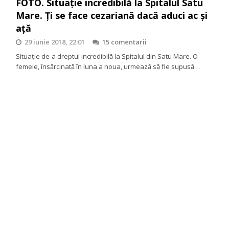
FOTO. Situație incredibilă la Spitalul Satu
Mare. Ți se face cezariană dacă aduci ac și
ață
29 iunie 2018, 22:01
15 comentarii
Situație de-a dreptul incredibilă la Spitalul din Satu Mare. O
femeie, însărcinată în luna a noua, urmează să fie supusă…