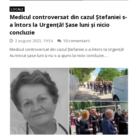
LOCALE
Medicul controversat din cazul Ștefaniei s-
a întors la Urgență! Șase luni și nicio
concluzie
2 august 2023, 19:54
10 comentarii
Medicul controversat din cazul Ștefaniei s-a întors la Urgență!
Au trecut șase luni și nu s-a ajuns la nicio concluzie.…