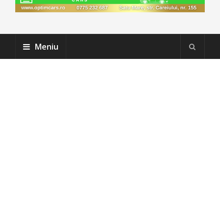
Meniu