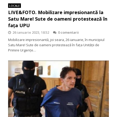
LOCALE
LIVE&FOTO. Mobilizare impresionantă la
Satu Mare! Sute de oameni protestează în
fața UPU
26 ianuarie 2023, 18:52
0 comentarii
Mobilizare impresionantă, joi seara, 26 ianuarie, în municipiul
Satu Mare! Sute de oameni protestează în fața Unității de
Primire Urgențe…