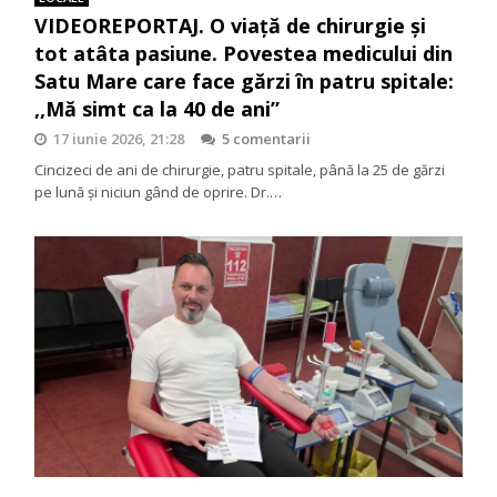
VIDEOREPORTAJ. O viață de chirurgie și
tot atâta pasiune. Povestea medicului din
Satu Mare care face gărzi în patru spitale:
,,Mă simt ca la 40 de ani”
17 iunie 2026, 21:28
5 comentarii
Cincizeci de ani de chirurgie, patru spitale, până la 25 de gărzi
pe lună și niciun gând de oprire. Dr.…