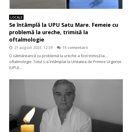
LOCALE
Se întâmplă la UPU Satu Mare. Femeie cu
problemă la ureche, trimisă la
oftalmologie
21 august 2023, 12:39
15 comentarii
O sătmăreancă cu problemă la ureche a fost trimisă la...
oftalmologie. Totul s-a întâmplat la Unitatea de Primire Urgențe
(UPU)…