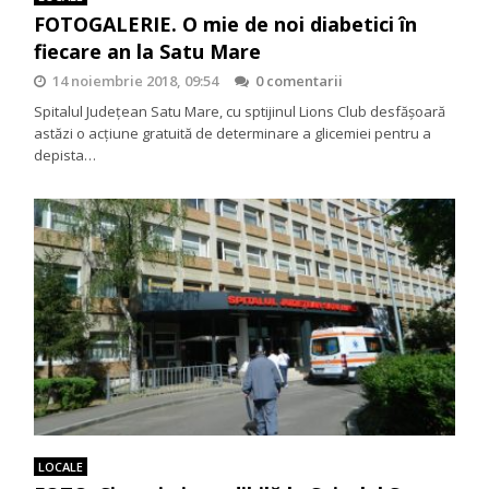
FOTOGALERIE. O mie de noi diabetici în
fiecare an la Satu Mare
14 noiembrie 2018, 09:54
0 comentarii
Spitalul Judeţean Satu Mare, cu sptijinul Lions Club desfăşoară
astăzi o acţiune gratuită de determinare a glicemiei pentru a
depista…
LOCALE