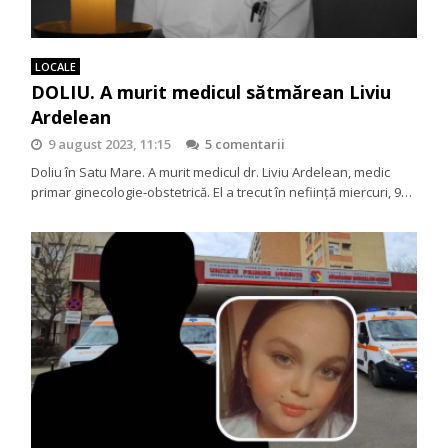
LOCALE
DOLIU. A murit medicul sătmărean Liviu
Ardelean
9 august 2023, 11:15
5 comentarii
Doliu în Satu Mare. A murit medicul dr. Liviu Ardelean, medic
primar ginecologie-obstetrică. El a trecut în neființă miercuri, 9…