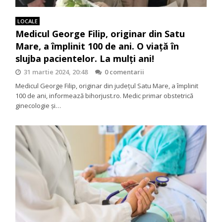
LOCALE
Medicul George Filip, originar din Satu
Mare, a împlinit 100 de ani. O viață în
slujba pacientelor. La mulți ani!
31 martie 2024, 20:48
0 comentarii
Medicul George Filip, originar din județul Satu Mare, a împlinit
100 de ani, informează bihorjust.ro. Medic primar obstetrică
ginecologie și…