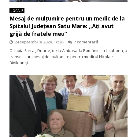
LOCALE
Mesaj de mulțumire pentru un medic de la
Spitalul Județean Satu Mare: ,,Ați avut
grijă de fratele meu”
24 septembrie 2024, 18:36
7 comentarii
Olimpia Farcaș Duarte, de la Ambasada României la Lisabona, a
transmis un mesaj de mulțumire pentru medicul Nicolae
Bidilean și…