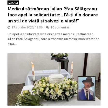
LOCALE
Medicul sătmărean Iulian Pfau Sălăgeanu
face apel la solidaritate: „Fă-ți din donare
un stil de viață și salvezi o viață!”
17 aprilie 2026, 13:36
10 comentarii
Un apel la solidaritate vine din partea medicului sătmărean
Iulian Pfau Sălăgeanu, care a transmis un mesaj mobilizator de
Ziua…