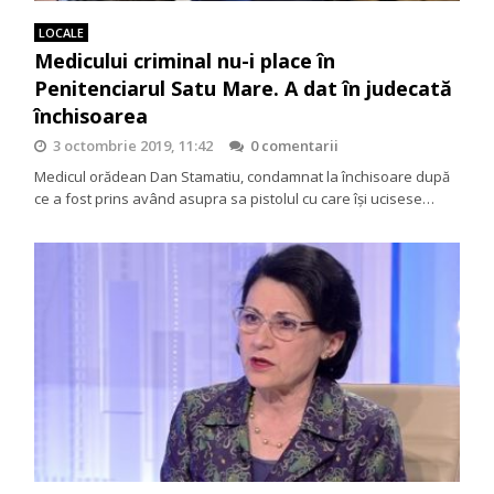
LOCALE
Medicului criminal nu-i place în
Penitenciarul Satu Mare. A dat în judecată
închisoarea
3 octombrie 2019, 11:42
0 comentarii
Medicul orădean Dan Stamatiu, condamnat la închisoare după
ce a fost prins având asupra sa pistolul cu care îşi ucisese…