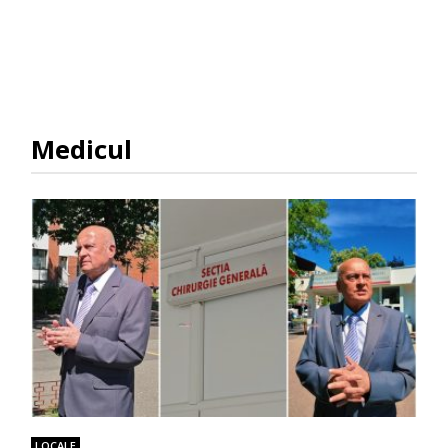
Medicul
LOCALE