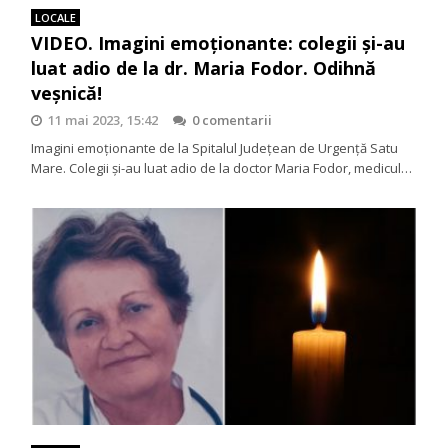
LOCALE
VIDEO. Imagini emoționante: colegii și-au
luat adio de la dr. Maria Fodor. Odihnă
veșnică!
11 mai 2023, 15:42
0 comentarii
Imagini emoționante de la Spitalul Județean de Urgență Satu
Mare. Colegii și-au luat adio de la doctor Maria Fodor, medicul…