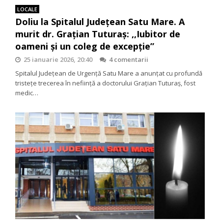
LOCALE
Doliu la Spitalul Județean Satu Mare. A
murit dr. Grațian Tuturaș: ,,Iubitor de
oameni și un coleg de excepție”
25 ianuarie 2026, 20:40
4 comentarii
Spitalul Județean de Urgență Satu Mare a anunțat cu profundă
tristețe trecerea în neființă a doctorului Grațian Tuturaș, fost
medic…