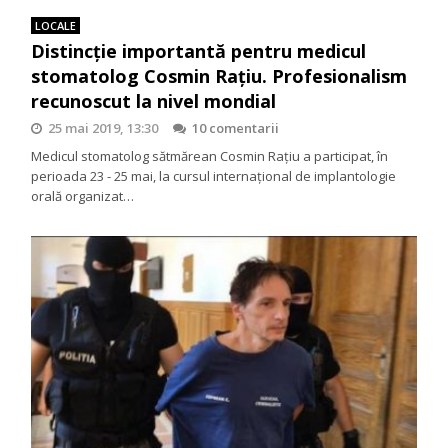
LOCALE
Distincție importantă pentru medicul
stomatolog Cosmin Rațiu. Profesionalism
recunoscut la nivel mondial
25 mai 2019, 13:30
10 comentarii
Medicul stomatolog sătmărean Cosmin Rațiu a participat, în
perioada 23 - 25 mai, la cursul internațional de implantologie
orală organizat…