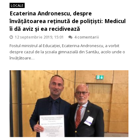
LOCALE
Ecaterina Andronescu, despre
învățătoarea reținută de polițiști: Medicul
îi dă aviz şi ea recidivează
12 septembrie 2019, 15:01
4 comentarii
Fostul ministrul al Educației, Ecaterina Andronescu, a vorbit
despre cazul de la școala gimnazială din Santău, acolo unde o
învățătoare…