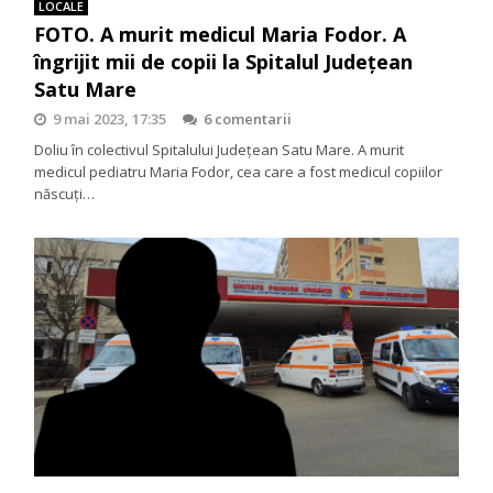
LOCALE
FOTO. A murit medicul Maria Fodor. A
îngrijit mii de copii la Spitalul Județean
Satu Mare
9 mai 2023, 17:35
6 comentarii
Doliu în colectivul Spitalului Județean Satu Mare. A murit
medicul pediatru Maria Fodor, cea care a fost medicul copiilor
născuți…