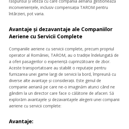
răspunsul și viteza cu care compania aeriană gestionează
inconveniențele, inclusiv compensația TAROM pentru
întârzieri, pot varia.
Avantaje și dezavantaje ale Companiilor
Aeriene cu Servicii Complete
Companiile aeriene cu servicii complete, precum propriul
operator al României, TAROM, au o tradiție îndelungată de
a oferi pasagerilor o experiență cuprinzătoare de zbor.
Aceste transportatoare au stabilit o reputație pentru
furnizarea unei game largi de servicii la bord, împreună cu
diverse alte avantaje și considerații. Este genul de
companie aeriană pe care ne-o imaginăm atunci când ne
gândim la un director care face o călătorie de afaceri. Să
explorăm avantajele și dezavantajele alegerii unei companii
aeriene cu servicii complete:
Avantaje: