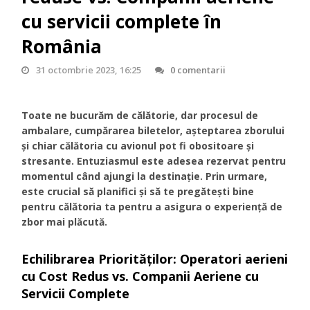
cu servicii complete în
România
31 octombrie 2023, 16:25
0 comentarii
Toate ne bucurăm de călătorie, dar procesul de
ambalare, cumpărarea biletelor, așteptarea zborului
și chiar călătoria cu avionul pot fi obositoare și
stresante. Entuziasmul este adesea rezervat pentru
momentul când ajungi la destinație. Prin urmare,
este crucial să planifici și să te pregătești bine
pentru călătoria ta pentru a asigura o experiență de
zbor mai plăcută.
Echilibrarea Priorităților: Operatori aerieni
cu Cost Redus vs. Companii Aeriene cu
Servicii Complete