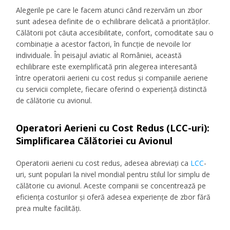
Alegerile pe care le facem atunci când rezervăm un zbor
sunt adesea definite de o echilibrare delicată a priorităților.
Călătorii pot căuta accesibilitate, confort, comoditate sau o
combinație a acestor factori, în funcție de nevoile lor
individuale. În peisajul aviatic al României, această
echilibrare este exemplificată prin alegerea interesantă
între operatorii aerieni cu cost redus și companiile aeriene
cu servicii complete, fiecare oferind o experiență distinctă
de călătorie cu avionul.
Operatori Aerieni cu Cost Redus (LCC-uri):
Simplificarea Călătoriei cu Avionul
Operatorii aerieni cu cost redus, adesea abreviați ca
LCC
-
uri, sunt populari la nivel mondial pentru stilul lor simplu de
călătorie cu avionul. Aceste companii se concentrează pe
eficiența costurilor și oferă adesea experiențe de zbor fără
prea multe facilități.