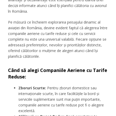
decizii informate atunci când îți planifici călătoria cu avionul
în România.
Pe măsură ce încheiem explorarea peisajului dinamic al
aviației din România, devine evident faptul că alegerea între
companiile aeriene cu tarife reduse și cele cu servicii
complete nu este una universal valabilă. Fiecare opțiune se
adresează preferințelor, nevoilor și priorităților distincte,
oferind călătorilor o mulțime de alegeri atunci când își
planifică călătoriile.
Când să alegi Companiile Aeriene cu Tarife
Reduse:
Zboruri Scurte:
Pentru zboruri domestice sau
internaționale scurte, în care facilitățile la bord și
serviciile suplimentare sunt mai puțin importante,
companiile aeriene cu tarife reduse pot fi o alegere
excelentă.