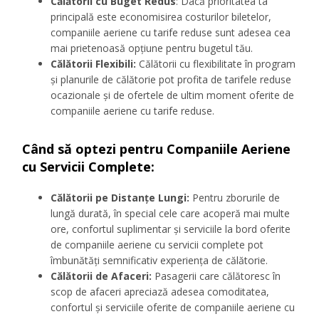
Călătorii cu Buget Redus
: Dacă prioritatea ta
principală este economisirea costurilor biletelor,
companiile aeriene cu tarife reduse sunt adesea cea
mai prietenoasă opțiune pentru bugetul tău.
Călătorii Flexibili:
Călătorii cu flexibilitate în program
și planurile de călătorie pot profita de tarifele reduse
ocazionale și de ofertele de ultim moment oferite de
companiile aeriene cu tarife reduse.
Când să optezi pentru Companiile Aeriene
cu Servicii Complete:
Călătorii pe Distanțe Lungi:
Pentru zborurile de
lungă durată, în special cele care acoperă mai multe
ore, confortul suplimentar și serviciile la bord oferite
de companiile aeriene cu servicii complete pot
îmbunătăți semnificativ experiența de călătorie.
Călătorii de Afaceri:
Pasagerii care călătoresc în
scop de afaceri apreciază adesea comoditatea,
confortul și serviciile oferite de companiile aeriene cu