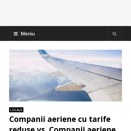
Meniu
LOCALE
Companii aeriene cu tarife
reduse vs. Companii aeriene