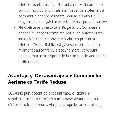
biletelor pentru transportatorii cu servicii complete
sunt în mod obișnuit mai mari decât cele oferite de
companiile aeriene cu tarife reduse. Călătorii cu
buget redus pot găsi aceste tarife mai puțin atractive.
Flexibilitate Limitată a Bugetului:
Companiile
aeriene cu servicii complete pot avea o flexibilitate
limitată în ceea ce privește stabilirea prețurilor
biletelor. Poate fi dificil să găsești oferte de ultim
moment sau tarife cu discount mare, care sunt
adesea mai ușor disponibile la companiile aeriene cu
tarife reduse.
Avantaje și Dezavantaje ale Companiilor
Aeriene cu Tarife Reduse
LCC-urile pun accent pe accesibilitate, eficiență și
simplitate. În timp ce oferă numeroase avantaje pentru
călătorii cu buget redus, vin și cu propriile lor considerații.