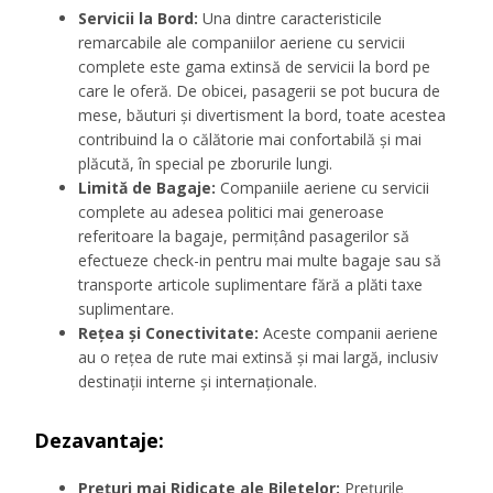
Servicii la Bord:
Una dintre caracteristicile
remarcabile ale companiilor aeriene cu servicii
complete este gama extinsă de servicii la bord pe
care le oferă. De obicei, pasagerii se pot bucura de
mese, băuturi și divertisment la bord, toate acestea
contribuind la o călătorie mai confortabilă și mai
plăcută, în special pe zborurile lungi.
Limită de Bagaje:
Companiile aeriene cu servicii
complete au adesea politici mai generoase
referitoare la bagaje, permițând pasagerilor să
efectueze check-in pentru mai multe bagaje sau să
transporte articole suplimentare fără a plăti taxe
suplimentare.
Rețea și Conectivitate:
Aceste companii aeriene
au o rețea de rute mai extinsă și mai largă, inclusiv
destinații interne și internaționale.
Dezavantaje:
Prețuri mai Ridicate ale Biletelor:
Prețurile