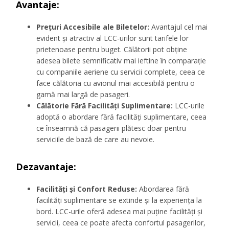
Avantaje:
Prețuri Accesibile ale Biletelor:
Avantajul cel mai
evident și atractiv al LCC-urilor sunt tarifele lor
prietenoase pentru buget. Călătorii pot obține
adesea bilete semnificativ mai ieftine în comparație
cu companiile aeriene cu servicii complete, ceea ce
face călătoria cu avionul mai accesibilă pentru o
gamă mai largă de pasageri.
Călătorie Fără Facilități Suplimentare:
LCC-urile
adoptă o abordare fără facilități suplimentare, ceea
ce înseamnă că pasagerii plătesc doar pentru
serviciile de bază de care au nevoie.
Dezavantaje:
Facilități și Confort Reduse:
Abordarea fără
facilități suplimentare se extinde și la experiența la
bord. LCC-urile oferă adesea mai puține facilități și
servicii, ceea ce poate afecta confortul pasagerilor,