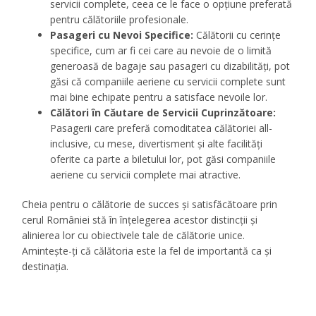
servicii complete, ceea ce le face o opțiune preferată
pentru călătoriile profesionale.
Pasageri cu Nevoi Specifice:
Călătorii cu cerințe
specifice, cum ar fi cei care au nevoie de o limită
generoasă de bagaje sau pasageri cu dizabilități, pot
găsi că companiile aeriene cu servicii complete sunt
mai bine echipate pentru a satisface nevoile lor.
Călători în Căutare de Servicii Cuprinzătoare:
Pasagerii care preferă comoditatea călătoriei all-
inclusive, cu mese, divertisment și alte facilități
oferite ca parte a biletului lor, pot găsi companiile
aeriene cu servicii complete mai atractive.
Cheia pentru o călătorie de succes și satisfăcătoare prin
cerul României stă în înțelegerea acestor distincții și
alinierea lor cu obiectivele tale de călătorie unice.
Amintește-ți că călătoria este la fel de importantă ca și
destinația.