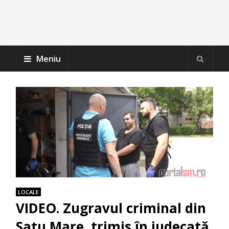
Meniu
LOCALE
VIDEO. Zugravul criminal din
Satu Mare, trimis în judecată.