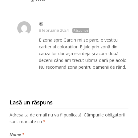
🥴
8 februarie 2024
Răspunde
E zona spre Garcin mi se pare, e vestitul
cartier al coloraților. E jale prin zonă din
cauza lor dar așa era deja și acum două
decenii când am trecut ultima oară pe acolo.
Nu recomand zona pentru oamenii de rând.
Lasă un răspuns
Adresa ta de email nu va fi publicată.
Câmpurile obligatorii
sunt marcate cu
*
Nume
*