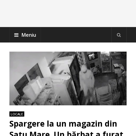
Meniu
LOCALE
Spargere la un magazin din
Satu Mare. Un bărbat a furat