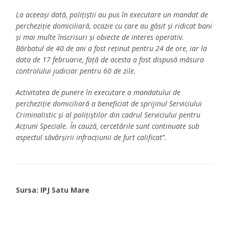
La aceeași dată, polițiștii au pus în executare un mandat de
percheziție domiciliară, ocazie cu care au găsit și ridicat bani
și mai multe înscrisuri și obiecte de interes operativ.
Bărbatul de 40 de ani a fost reținut pentru 24 de ore, iar la
data de 17 februarie, față de acesta a fost dispusă măsura
controlului judiciar pentru 60 de zile.
Activitatea de punere în executare a mandatului de
percheziție domiciliară a beneficiat de sprijinul Serviciului
Criminalistic și al polițiștilor din cadrul Serviciului pentru
Acțiuni Speciale. În cauză, cercetările sunt continuate sub
aspectul săvârșirii infracțiunii de furt calificat”.
Sursa: IPJ Satu Mare