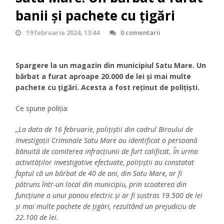
banii și pachete cu țigări
19 februarie 2024, 13:44
0 comentarii
Spargere la un magazin din municipiul Satu Mare. Un
bărbat a furat aproape 20.000 de lei și mai multe
pachete cu țigări. Acesta a fost reținut de polițiști.
Ce spune poliția:
,,La data de 16 februarie, polițiștii din cadrul Biroului de
Investigații Criminale Satu Mare au identificat o persoană
bănuită de comiterea infracțiunii de furt calificat. În urma
activităților investigative efectuate, polițiștii au constatat
faptul că un bărbat de 40 de ani, din Satu Mare, ar fi
pătruns într-un local din municipiu, prin scoaterea din
funcțiune a unui panou electric și ar fi sustras 19.500 de lei
și mai multe pachete de țigări, rezultând un prejudiciu de
22.100 de lei.