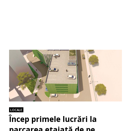
LOCALE
Încep primele lucrări la
parcarea etajată de pe