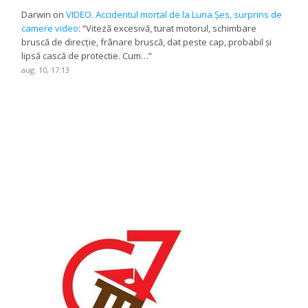
Darwin
on
VIDEO. Accidentul mortal de la Luna Șes, surprins de
camere video
: “
Viteză excesivă, turat motorul, schimbare
bruscă de direcție, frânare bruscă, dat peste cap, probabil și
lipsă cască de protectie. Cum…
”
aug. 10, 17:13