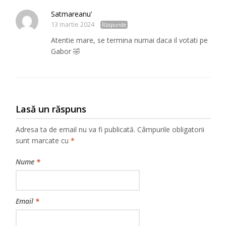
Satmareanu’
13 martie 2024
Răspunde
Atentie mare, se termina numai daca il votati pe
Gabor 🤣
Lasă un răspuns
Adresa ta de email nu va fi publicată.
Câmpurile obligatorii
sunt marcate cu
*
Nume
*
Email
*