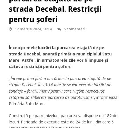
strada Decebal. Restricții
pentru șoferi
12 martie 2024, 16:14
5 comentarii
Încep primele lucrări la parcarea etajată de pe
strada Decebal, anunță primăria municipiului Satu
Mare. Astfel, în următoarele zile vor fi impuse și
câteva restricții pentru șoferi.
,,Începe prima fază a lucrărilor la parcarea etajată de pe
strada Decebal. În 13-14 martie se vor executa lucrări de
sondaje – forări, motiv pentru care rugăm respectuos
cetățenii să elibereze parcarea de autoturisme”
, informează
Primăria Satu Mare.
Construită pe patru niveluri, parcarea va dispune de 182 de
locuri. Perioada de execuție este de 24 de luni, din care 6