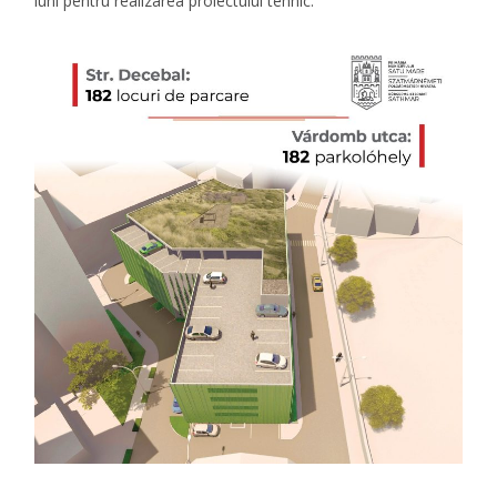
luni pentru realizarea proiectului tehnic.