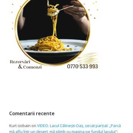
Comentarii recente
Kurt ciobain
on
VIDEO. Lacul Călinești-Oaș, secat parțial: „Parcă
mă aflu într-un deșert, mă plimb cu mașina pe fundul lacului”
: