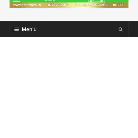
Meniu