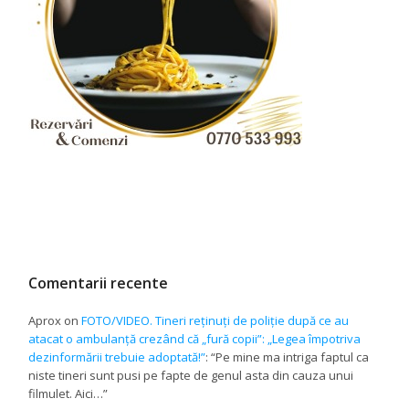
Comentarii recente
Aprox
on
FOTO/VIDEO. Tineri reținuți de poliție după ce au
atacat o ambulanță crezând că „fură copii”: „Legea împotriva
dezinformării trebuie adoptată!”
: “
Pe mine ma intriga faptul ca
niste tineri sunt pusi pe fapte de genul asta din cauza unui
filmulet. Aici…
”