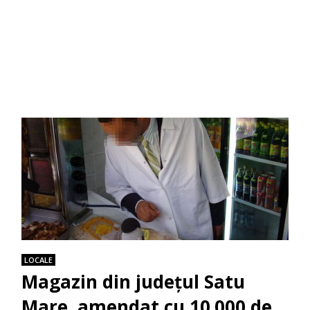
LOCALE
Magazin din județul Satu
Mare, amendat cu 10.000 de