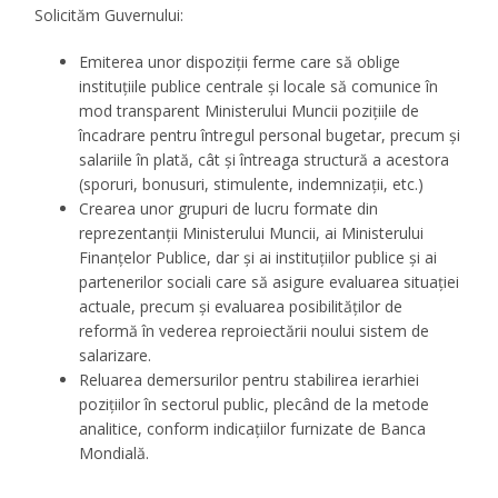
Solicităm Guvernului:
Emiterea unor dispoziții ferme care să oblige
instituțiile publice centrale și locale să comunice în
mod transparent Ministerului Muncii pozițiile de
încadrare pentru întregul personal bugetar, precum și
salariile în plată, cât și întreaga structură a acestora
(sporuri, bonusuri, stimulente, indemnizații, etc.)
Crearea unor grupuri de lucru formate din
reprezentanții Ministerului Muncii, ai Ministerului
Finanțelor Publice, dar și ai instituțiilor publice și ai
partenerilor sociali care să asigure evaluarea situației
actuale, precum și evaluarea posibilităților de
reformă în vederea reproiectării noului sistem de
salarizare.
Reluarea demersurilor pentru stabilirea ierarhiei
pozițiilor în sectorul public, plecând de la metode
analitice, conform indicațiilor furnizate de Banca
Mondială.