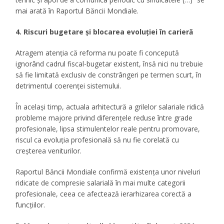
mai arată în Raportul Băncii Mondiale.
4. Riscuri bugetare și blocarea evoluției în carieră
Atragem atenția că reforma nu poate fi concepută
ignorând cadrul fiscal-bugetar existent, însă nici nu trebuie
să fie limitată exclusiv de constrângeri pe termen scurt, în
detrimentul coerenței sistemului.
În același timp, actuala arhitectură a grilelor salariale ridică
probleme majore privind diferențele reduse între grade
profesionale, lipsa stimulentelor reale pentru promovare,
riscul ca evoluția profesională să nu fie corelată cu
creșterea veniturilor.
Raportul Băncii Mondiale confirmă existența unor niveluri
ridicate de compresie salarială în mai multe categorii
profesionale, ceea ce afectează ierarhizarea corectă a
funcțiilor.