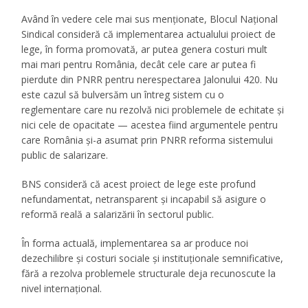
Având în vedere cele mai sus menționate, Blocul Național
Sindical consideră că implementarea actualului proiect de
lege, în forma promovată, ar putea genera costuri mult
mai mari pentru România, decât cele care ar putea fi
pierdute din PNRR pentru nerespectarea Jalonului 420. Nu
este cazul să bulversăm un întreg sistem cu o
reglementare care nu rezolvă nici problemele de echitate și
nici cele de opacitate — acestea fiind argumentele pentru
care România și-a asumat prin PNRR reforma sistemului
public de salarizare.
BNS consideră că acest proiect de lege este profund
nefundamentat, netransparent și incapabil să asigure o
reformă reală a salarizării în sectorul public.
În forma actuală, implementarea sa ar produce noi
dezechilibre și costuri sociale și instituționale semnificative,
fără a rezolva problemele structurale deja recunoscute la
nivel internațional.