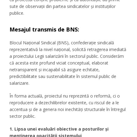
sute de observații din partea sindicatelor și instituțiilor
publice.
Mesajul transmis de BNS:
Blocul Național Sindical (BNS), confederație sindicală
reprezentativă la nivel național, solicită retragerea imediată
a proiectului Legii salarizării în sectorul public. Considerăm
că acesta este profund viciat conceptual, elaborat
netransparent și incapabil să asigure echitate,
predictibilitate sau sustenabilitate în sistemul public de
salarizare.
În forma actuală, proiectul nu reprezintă o reformă, ci o
reproducere a dezechilibrelor existente, cu riscul de a le
accentua și de a genera noi inechități structurale în întregul
sector public.
1. Lipsa unei evaluări obiective a posturilor și
menținerea opacității sistemului