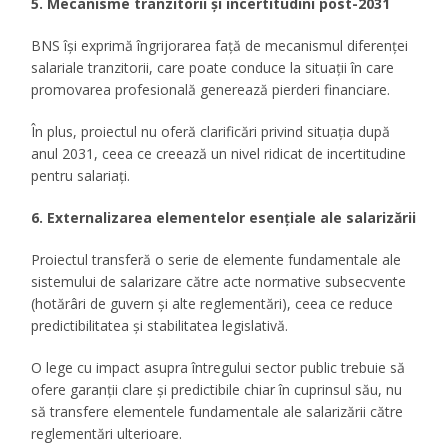
5. Mecanisme tranzitorii și incertitudini post-2031
BNS își exprimă îngrijorarea față de mecanismul diferenței
salariale tranzitorii, care poate conduce la situații în care
promovarea profesională generează pierderi financiare.
În plus, proiectul nu oferă clarificări privind situația după
anul 2031, ceea ce creează un nivel ridicat de incertitudine
pentru salariați.
6. Externalizarea elementelor esențiale ale salarizării
Proiectul transferă o serie de elemente fundamentale ale
sistemului de salarizare către acte normative subsecvente
(hotărâri de guvern și alte reglementări), ceea ce reduce
predictibilitatea și stabilitatea legislativă.
O lege cu impact asupra întregului sector public trebuie să
ofere garanții clare și predictibile chiar în cuprinsul său, nu
să transfere elementele fundamentale ale salarizării către
reglementări ulterioare.