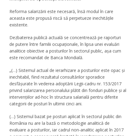
Reforma salarizării este necesară, însă modul în care
aceasta este propusă riscă să perpetueze inechitățile
existente.
Dezbaterea publică actuală se concentrează pe raporturi
de putere între familii ocupaționale, în lipsa unei evaluări
analitice obiective a posturilor în sectorul public, așa cum
este recomandat de Banca Mondială.
„(…) Sistemul actual de ierarhizare a posturilor este opac și
inechitabil, fiind rezultatul consultărilor sporadice
desfășurate în vederea adoptării Legii-cadru nr. 153/2017
privind salarizarea personalului plătit din fonduri publice și al
intervențiilor ad-hoc în structura salarială pentru diferite
categorii de posturi în ultimii cinci ani.
(…) Sistemul bazat pe posturi aplicat în sectorul public din
România nu are la bază o metodologie analitică de
evaluare a posturilor, iar cadrul non-analitic aplicat în 2017