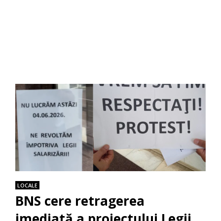
LOCALE
BNS cere retragerea
imediată a proiectului Legii