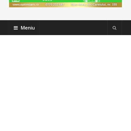
Meniu