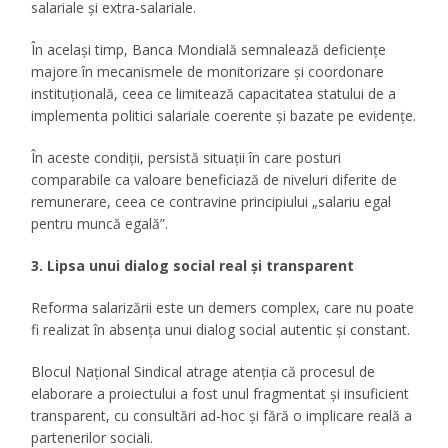
salariale și extra-salariale.
În același timp, Banca Mondială semnalează deficiențe
majore în mecanismele de monitorizare și coordonare
instituțională, ceea ce limitează capacitatea statului de a
implementa politici salariale coerente și bazate pe evidențe.
În aceste condiții, persistă situații în care posturi
comparabile ca valoare beneficiază de niveluri diferite de
remunerare, ceea ce contravine principiului „salariu egal
pentru muncă egală”.
3. Lipsa unui dialog social real și transparent
Reforma salarizării este un demers complex, care nu poate
fi realizat în absența unui dialog social autentic și constant.
Blocul Național Sindical atrage atenția că procesul de
elaborare a proiectului a fost unul fragmentat și insuficient
transparent, cu consultări ad-hoc și fără o implicare reală a
partenerilor sociali.