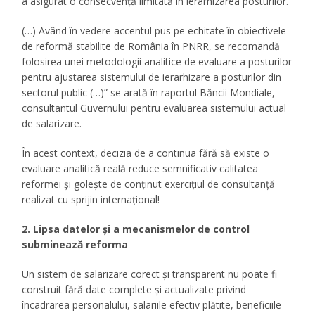
a asigurat o consecvență limitată în ierarhizarea posturilor.
(…) Având în vedere accentul pus pe echitate în obiectivele
de reformă stabilite de România în PNRR, se recomandă
folosirea unei metodologii analitice de evaluare a posturilor
pentru ajustarea sistemului de ierarhizare a posturilor din
sectorul public (…)” se arată în raportul Băncii Mondiale,
consultantul Guvernului pentru evaluarea sistemului actual
de salarizare.
În acest context, decizia de a continua fără să existe o
evaluare analitică reală reduce semnificativ calitatea
reformei și golește de conținut exercițiul de consultanță
realizat cu sprijin internațional!
2. Lipsa datelor și a mecanismelor de control
subminează reforma
Un sistem de salarizare corect și transparent nu poate fi
construit fără date complete și actualizate privind
încadrarea personalului, salariile efectiv plătite, beneficiile