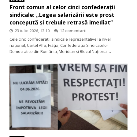
Front comun al celor cinci confederații
sindicale: „Legea salarizării este prost
concepută și trebuie retrasă imediat”
23 iulie 2026, 13:10
12 comentarii
Cele cinci confederații sindicale reprezentative la nivel
național, Cartel Alfa, Frăția, Confederația Sindicatelor
Democratice din România, Meridian și Blocul Național…