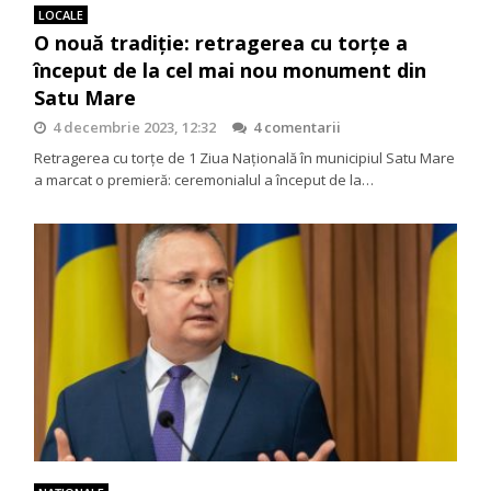
LOCALE
O nouă tradiție: retragerea cu torțe a
început de la cel mai nou monument din
Satu Mare
4 decembrie 2023, 12:32
4 comentarii
Retragerea cu torțe de 1 Ziua Națională în municipiul Satu Mare
a marcat o premieră: ceremonialul a început de la…