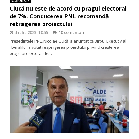
NAŢIONALE
Ciucă nu este de acord cu pragul electoral
de 7%. Conducerea PNL recomandă
retragerea proiectului
4 iulie 2023, 10:55
10 comentarii
Preşedintele PNL, Nicolae Ciucă, a anunţat că Biroul Executiv al
liberalilor a votat respingerea proiectului privind creşterea
pragului electoral de…