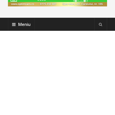
Meniu