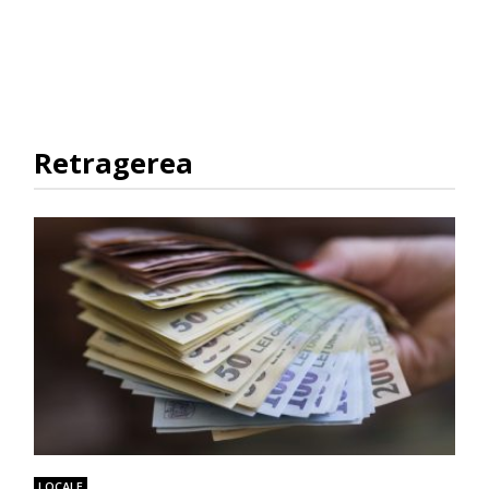
Retragerea
LOCALE