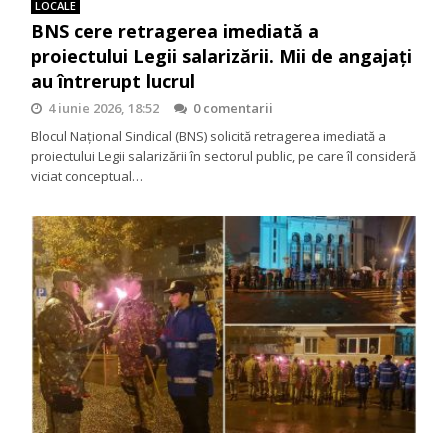
LOCALE
BNS cere retragerea imediată a
proiectului Legii salarizării. Mii de angajați
au întrerupt lucrul
4 iunie 2026, 18:52
0 comentarii
Blocul Național Sindical (BNS) solicită retragerea imediată a
proiectului Legii salarizării în sectorul public, pe care îl consideră
viciat conceptual…