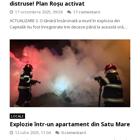
distruse! Plan Roșu activat
17 octombrie 2025, 09:58
17 comentarii
ACTUALIZARE 3. O tânără însărcinată a murit în explozia din
Capitală! Au fost înregistrate trei decese până la această oră,…
LOCALE
Explozie într-un apartament din Satu Mare
12 iulie 2025, 11:04
0 comentarii