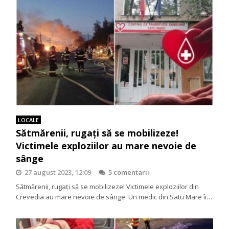
LOCALE
Sătmărenii, rugați să se mobilizeze!
Victimele exploziilor au mare nevoie de
sânge
27 august 2023, 12:09
5 comentarii
Sătmărenii, rugați să se mobilizeze! Victimele exploziilor din
Crevedia au mare nevoie de sânge. Un medic din Satu Mare îi…