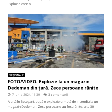
Explozia care a…
NAŢIONALE
FOTO/VIDEO. Explozie la un magazin
Dedeman din țară. Zece persoane rănite
7 iunie 2024, 11:39
3 comentarii
Alertă în Botoșani, după o explozie urmată de incendiu la un
magazin Dedeman. Zece persoane au fost rănite, alte 30…