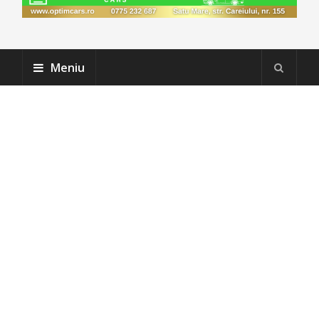
Meniu