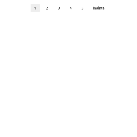
1
2
3
4
5
Înainte