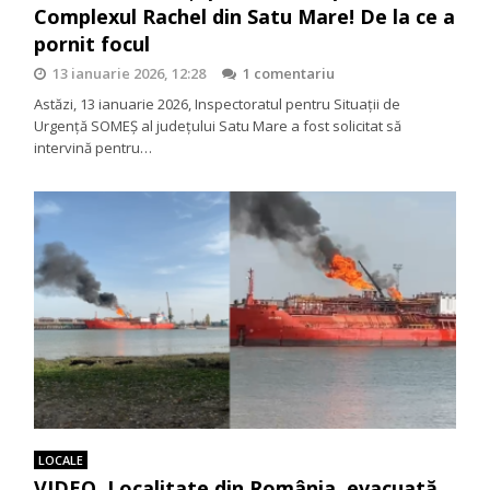
Complexul Rachel din Satu Mare! De la ce a
pornit focul
13 ianuarie 2026, 12:28
1 comentariu
Astăzi, 13 ianuarie 2026, Inspectoratul pentru Situații de
Urgență SOMEȘ al județului Satu Mare a fost solicitat să
intervină pentru…
LOCALE
VIDEO. Localitate din România, evacuată