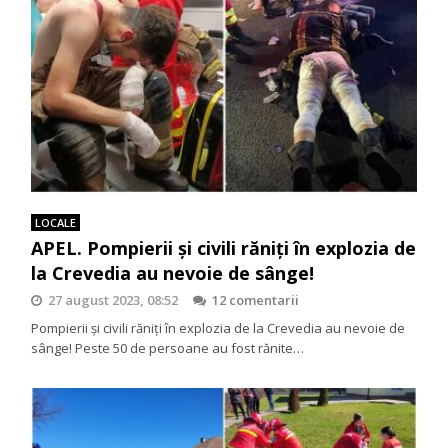
LOCALE
APEL. Pompierii şi civili răniţi în explozia de
la Crevedia au nevoie de sânge!
27 august 2023, 08:52
12 comentarii
Pompierii şi civili răniţi în explozia de la Crevedia au nevoie de
sânge! Peste 50 de persoane au fost rănite…