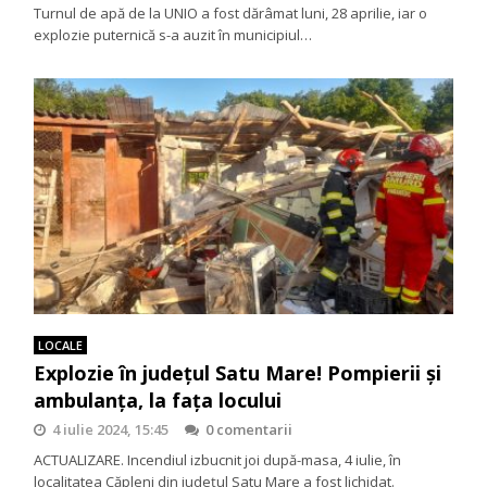
Turnul de apă de la UNIO a fost dărâmat luni, 28 aprilie, iar o
explozie puternică s-a auzit în municipiul…
LOCALE
Explozie în județul Satu Mare! Pompierii și
ambulanța, la fața locului
4 iulie 2024, 15:45
0 comentarii
ACTUALIZARE. Incendiul izbucnit joi după-masa, 4 iulie, în
localitatea Căpleni din județul Satu Mare a fost lichidat.