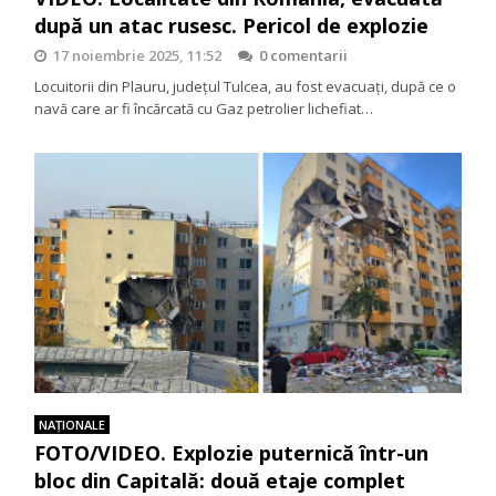
după un atac rusesc. Pericol de explozie
17 noiembrie 2025, 11:52
0 comentarii
Locuitorii din Plauru, județul Tulcea, au fost evacuați, după ce o
navă care ar fi încărcată cu Gaz petrolier lichefiat…
NAŢIONALE
FOTO/VIDEO. Explozie puternică într-un
bloc din Capitală: două etaje complet