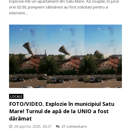
Explozie într-un apartament din Satu Mare. Azi noapte, în jurul
orei 02:00, pompierii sătmăreni au fost solicitați pentru a
interveni…
LOCALE
FOTO/VIDEO. Explozie în municipiul Satu
Mare! Turnul de apă de la UNIO a fost
dărâmat
28 aprilie 2025, 20:27
37 comentarii