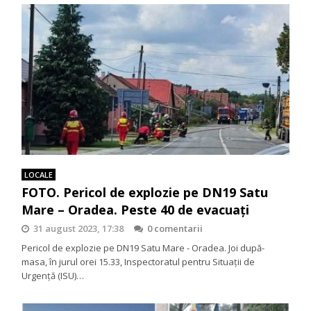
LOCALE
FOTO. Pericol de explozie pe DN19 Satu
Mare – Oradea. Peste 40 de evacuați
31 august 2023, 17:38
0 comentarii
Pericol de explozie pe DN19 Satu Mare - Oradea. Joi după-
masa, în jurul orei 15.33, Inspectoratul pentru Situații de
Urgență (ISU)…