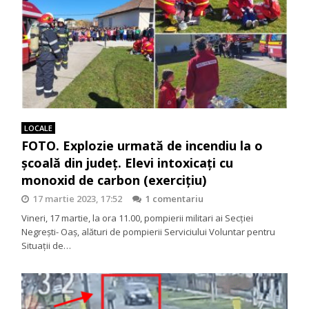
LOCALE
FOTO. Explozie urmată de incendiu la o
școală din județ. Elevi intoxicați cu
monoxid de carbon (exercițiu)
17 martie 2023, 17:52
1 comentariu
Vineri, 17 martie, la ora 11.00, pompierii militari ai Secției
Negrești- Oaș, alături de pompierii Serviciului Voluntar pentru
Situații de…