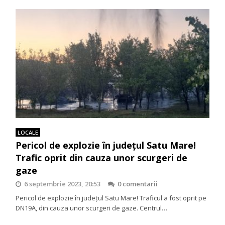
LOCALE
Pericol de explozie în județul Satu Mare!
Trafic oprit din cauza unor scurgeri de
gaze
6 septembrie 2023, 20:53
0 comentarii
Pericol de explozie în județul Satu Mare! Traficul a fost oprit pe
DN19A, din cauza unor scurgeri de gaze. Centrul…