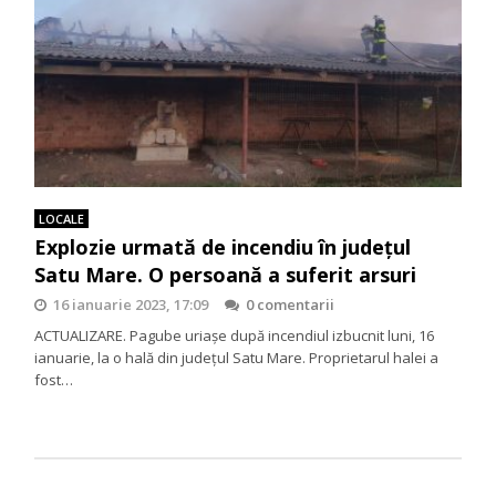
LOCALE
Explozie urmată de incendiu în județul
Satu Mare. O persoană a suferit arsuri
16 ianuarie 2023, 17:09
0 comentarii
ACTUALIZARE. Pagube uriașe după incendiul izbucnit luni, 16
ianuarie, la o hală din județul Satu Mare. Proprietarul halei a
fost…