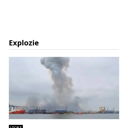
Explozie
LOCALE