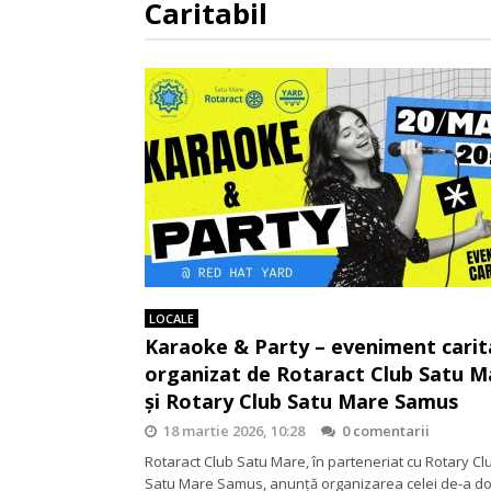
Caritabil
LOCALE
Karaoke & Party – eveniment carit
organizat de Rotaract Club Satu M
și Rotary Club Satu Mare Samus
18 martie 2026, 10:28
0 comentarii
Rotaract Club Satu Mare, în parteneriat cu Rotary Cl
Satu Mare Samus, anunță organizarea celei de-a d