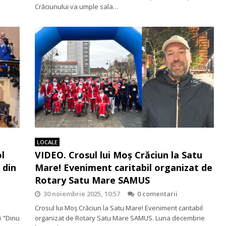
Crăciunului va umple sala…
LOCALE
l
VIDEO. Crosul lui Moș Crăciun la Satu
 din
Mare! Eveniment caritabil organizat de
Rotary Satu Mare SAMUS
30 noiembrie 2025, 10:57
0 comentarii
Crosul lui Moș Crăciun la Satu Mare! Eveniment caritabil
i "Dinu
organizat de Rotary Satu Mare SAMUS. Luna decembrie