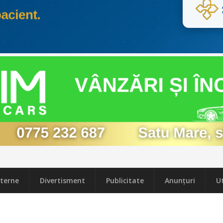
terne
Divertisment
Publicitate
Anunțuri
Ut