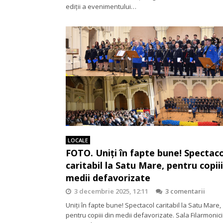
ediții a evenimentului…
LOCALE
FOTO. Uniți în fapte bune! Spectaco
caritabil la Satu Mare, pentru copiii
medii defavorizate
3 decembrie 2025, 12:11
3 comentarii
Uniți în fapte bune! Spectacol caritabil la Satu Mare,
pentru copiii din medii defavorizate. Sala Filarmonici