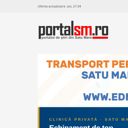
Ultima actualizare:
azi, 21:34