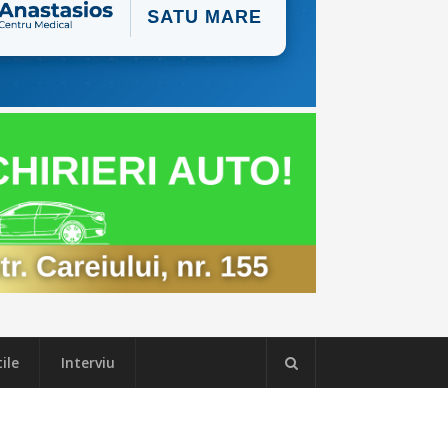
ile
Interviu