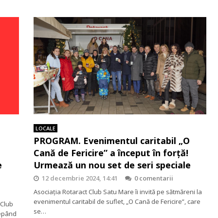
LOCALE
PROGRAM. Evenimentul caritabil „O
Cană de Fericire” a început în forță!
e
Urmează un nou set de seri speciale
12 decembrie 2024, 14:41
0 comentarii
Asociația Rotaract Club Satu Mare îi invită pe sătmăreni la
evenimentul caritabil de suflet, „O Cană de Fericire”, care
 Club
se…
cepând