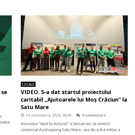
LOCALE
 se
VIDEO. S-a dat startul proiectului
caritabil „Ajutoarele lui Moș Crăciun” la
Satu Mare
15 noiembrie 2024, 06:41
0 comentarii
i
ciația
Asociația “Apel la Acțiune” a lansat ieri, la centrul
comercial Aushopping Satu Mare, cea de-a 8-a ediție a