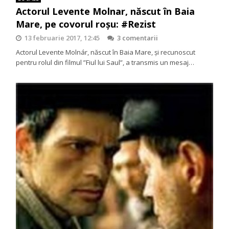
Actorul Levente Molnar, născut în Baia
Mare, pe covorul roşu: #Rezist
13 februarie 2017, 12:45
3 comentarii
Actorul Levente Molnár, născut în Baia Mare, şi recunoscut
pentru rolul din filmul ”Fiul lui Saul”, a transmis un mesaj…