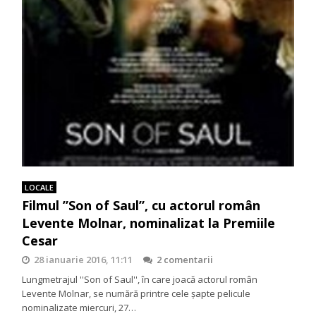
LOCALE
Filmul ”Son of Saul”, cu actorul român
Levente Molnar, nominalizat la Premiile
Cesar
28 ianuarie 2016, 11:11
2 comentarii
Lungmetrajul ''Son of Saul'', în care joacă actorul român
Levente Molnar, se numără printre cele șapte pelicule
nominalizate miercuri, 27…