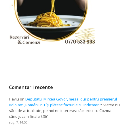
Comentarii recente
Flaviu
on
Deputatul Mircea Govor, mesaj dur pentru premierul
Bolojan: „Românii nu își plătesc facturile cu indicatori”
: “
Astea nu
sânt de actualitate, pe noi ne interesează meciul cu Cozma
când jucam finala!?:))))
”
aug. 7, 14:50