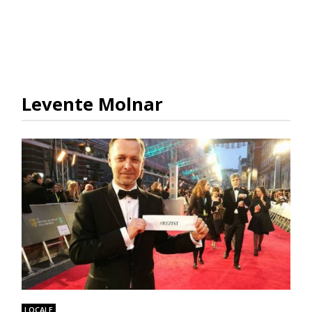
Levente Molnar
LOCALE