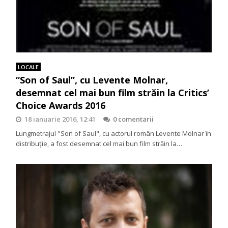
LOCALE
“Son of Saul”, cu Levente Molnar,
desemnat cel mai bun film străin la Critics’
Choice Awards 2016
18 ianuarie 2016, 12:41
0 comentarii
Lungmetrajul "Son of Saul", cu actorul român Levente Molnar în
distribuţie, a fost desemnat cel mai bun film străin la…