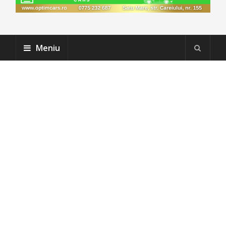
Meniu