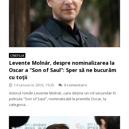
CINEFILIA
Levente Molnár, despre nominalizarea la
Oscar a “Son of Saul”: Sper să ne bucurăm
cu toţii
14 ianuarie 2016, 19:25
0 comentarii
Actorul român Levente Molnár, care deţine un rol secundar în
pelicula "Son of Saul", nominalizată la premiile Oscar, la
categoria…