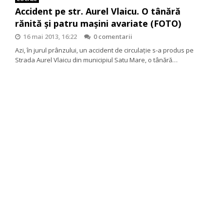
Accident pe str. Aurel Vlaicu. O tânără
rănită și patru mașini avariate (FOTO)
16 mai 2013, 16:22
0 comentarii
Azi, în jurul prânzului, un accident de circulaţie s-a produs pe
Strada Aurel Vlaicu din municipiul Satu Mare, o tânără…