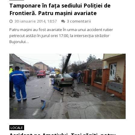
Tamponare în fața sediului Poliției de
Frontieră. Patru mașini avariate
30 ianuarie 2014, 18:57
3 comentarii
Patru maşini au fost avariate în urma unui accident rutier
petrecut astăzi în jurul orei 17:00, la intersecția străzilor
Bujorului…
LOCALE