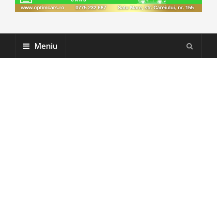
Meniu