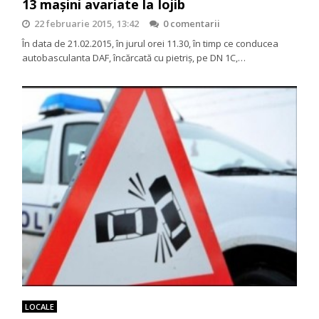
13 mașini avariate la Iojib
22 februarie 2015, 13:42
0 comentarii
În data de 21.02.2015, în jurul orei 11.30, în timp ce conducea
autobasculanta DAF, încărcată cu pietriș, pe DN 1C,…
LOCALE